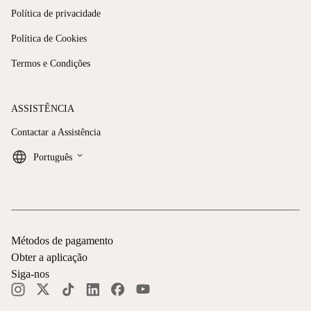
Política de privacidade
Política de Cookies
Termos e Condições
ASSISTÊNCIA
Contactar a Assistência
keyboard_arrow_down
Português
Métodos de pagamento
Obter a aplicação
Siga-nos