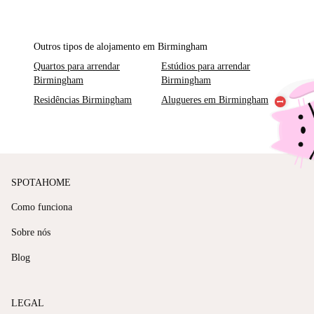
Outros tipos de alojamento em Birmingham
Quartos para arrendar
Estúdios para arrendar
Birmingham
Birmingham
Residências Birmingham
Alugueres em Birmingham
SPOTAHOME
Como funciona
Sobre nós
Blog
LEGAL