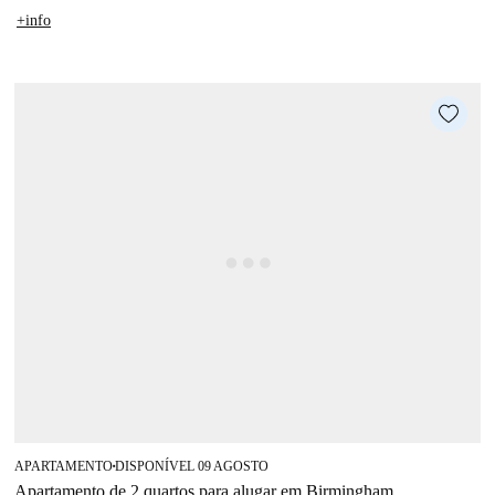
+info
APARTAMENTO
DISPONÍVEL 09 AGOSTO
■
Apartamento de 2 quartos para alugar em Birmingham