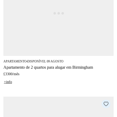
APARTAMENTO
DISPONÍVEL 09 AGOSTO
■
Apartamento de 2 quartos para alugar em Birmingham
£3300
/
mês
+info