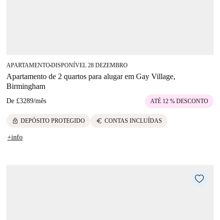
APARTAMENTO
DISPONÍVEL 28 DEZEMBRO
■
Apartamento de 2 quartos para alugar em Gay Village,
Birmingham
De
£3289
/
mês
ATÉ 12 % DESCONTO
lock
euro
DEPÓSITO PROTEGIDO
CONTAS INCLUÍDAS
+info