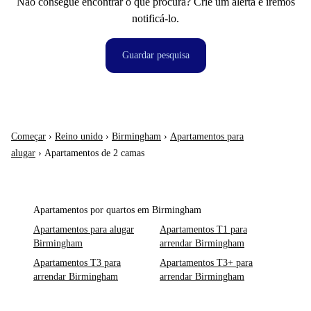
Não consegue encontrar o que procura? Crie um alerta e iremos
notificá-lo.
Guardar pesquisa
Começar
›
Reino unido
›
Birmingham
›
Apartamentos para
alugar
›
Apartamentos de 2 camas
Apartamentos por quartos em Birmingham
Apartamentos para alugar
Apartamentos T1 para
Birmingham
arrendar Birmingham
Apartamentos T3 para
Apartamentos T3+ para
arrendar Birmingham
arrendar Birmingham