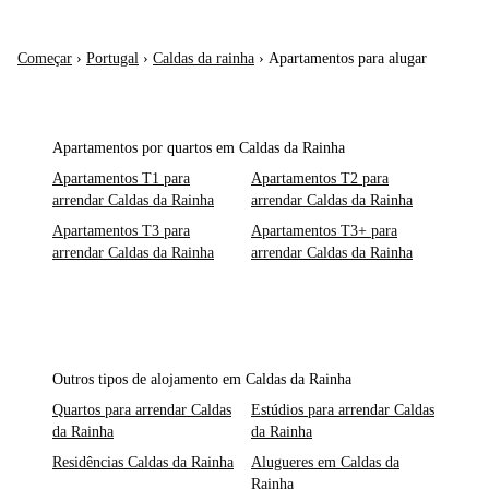
Começar
›
Portugal
›
Caldas da rainha
›
Apartamentos para alugar
Apartamentos por quartos em Caldas da Rainha
Apartamentos T1 para
Apartamentos T2 para
arrendar Caldas da Rainha
arrendar Caldas da Rainha
Apartamentos T3 para
Apartamentos T3+ para
arrendar Caldas da Rainha
arrendar Caldas da Rainha
Outros tipos de alojamento em Caldas da Rainha
Quartos para arrendar Caldas
Estúdios para arrendar Caldas
da Rainha
da Rainha
Residências Caldas da Rainha
Alugueres em Caldas da
Rainha