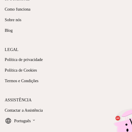
Como funciona
Sobre nós
Blog
LEGAL
Política de privacidade
Política de Cookies
Termos e Condições
ASSISTÊNCIA
Contactar a Assistência
keyboard_arrow_down
Português