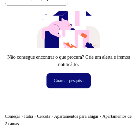
Não consegue encontrar o que procura? Crie um alerta e iremos
notificá-lo.
Guardar pesquisa
Começar
›
Itália
›
Cercola
›
Apartamentos para alugar
›
Apartamentos de
2 camas