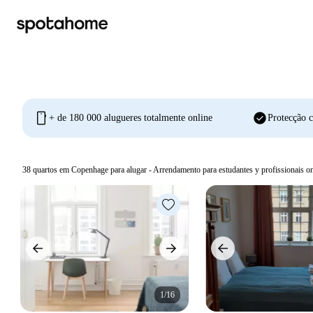
mobile
check_circle
+ de 180 000 alugueres totalmente online
Protecção c
38
quartos em Copenhage para alugar - Arrendamento para estudantes y profissionais on
1/16