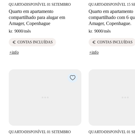
QUARTO
DISPONÍVEL 01 SETEMBRO
QUARTO
DISPONÍVEL 15 
■
■
Quarto em apartamento
Quarto em apartamento
compartilhado para alugar em
compartilhado com 6 qu
Amager, Copenhague
Amager, Copenhague.
kr. 9000
/
mês
kr. 9000
/
mês
euro
euro
CONTAS INCLUÍDAS
CONTAS INCLUÍDAS
+info
+info
QUARTO
DISPONÍVEL 01 SETEMBRO
QUARTO
DISPONÍVEL 01 
■
■