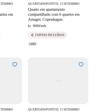
SETEMBRO
QUARTO
DISPONÍVEL 15 SETEMBRO
■
Quarto em apartamento
artos em
compartilhado com 6 quartos em
Amager, Copenhague.
kr. 9000
/
mês
euro
CONTAS INCLUÍDAS
+info
SETEMBRO
QUARTO
DISPONÍVEL 15 SETEMBRO
■