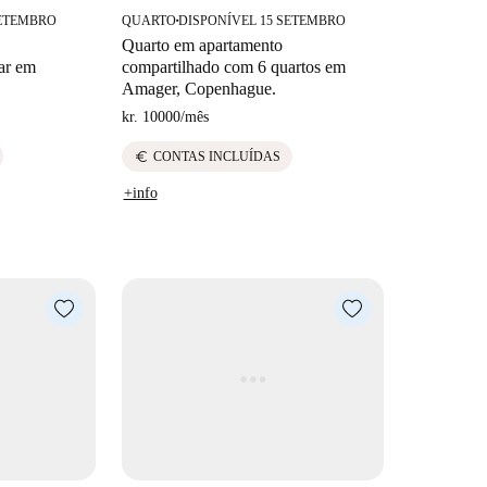
SETEMBRO
QUARTO
DISPONÍVEL 15 SETEMBRO
■
Quarto em apartamento
ar em
compartilhado com 6 quartos em
Amager, Copenhague.
kr. 10000
/
mês
euro
CONTAS INCLUÍDAS
+info