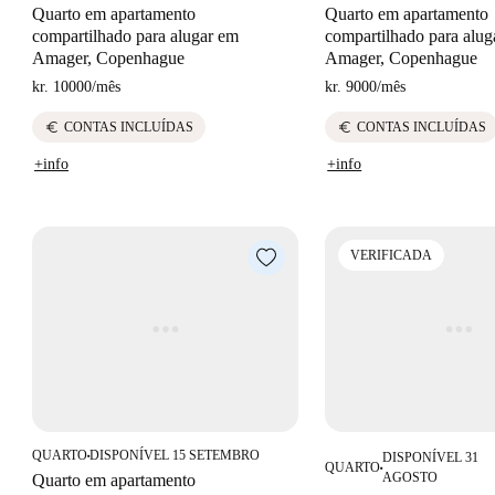
Quarto em apartamento
Quarto em apartamento
compartilhado para alugar em
compartilhado para alug
Amager, Copenhague
Amager, Copenhague
kr. 10000
/
mês
kr. 9000
/
mês
euro
euro
CONTAS INCLUÍDAS
CONTAS INCLUÍDAS
+info
+info
VERIFICADA
QUARTO
DISPONÍVEL 15 SETEMBRO
DISPONÍVEL 31
■
QUARTO
■
AGOSTO
Quarto em apartamento