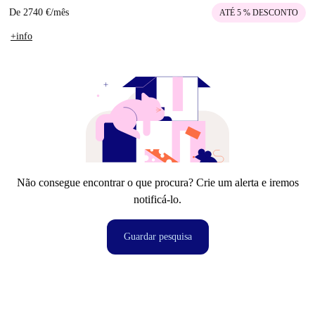
De
2740 €
/
mês
ATÉ 5 % DESCONTO
+info
Não consegue encontrar o que procura? Crie um alerta e iremos
notificá-lo.
Guardar pesquisa