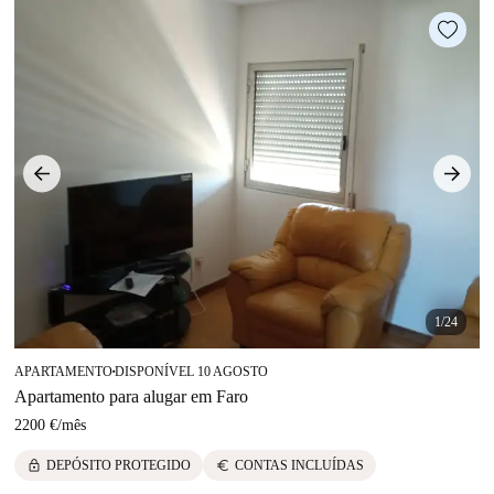
1/24
APARTAMENTO
DISPONÍVEL 10 AGOSTO
■
Apartamento para alugar em Faro
2200 €
/
mês
lock
euro
DEPÓSITO PROTEGIDO
CONTAS INCLUÍDAS