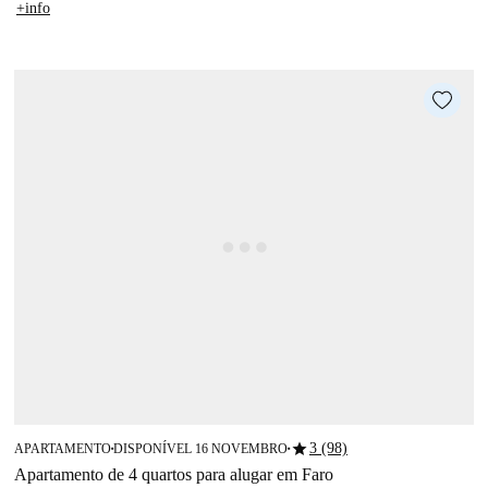
+info
star
3 (98)
APARTAMENTO
DISPONÍVEL 16 NOVEMBRO
■
■
Apartamento de 4 quartos para alugar em Faro