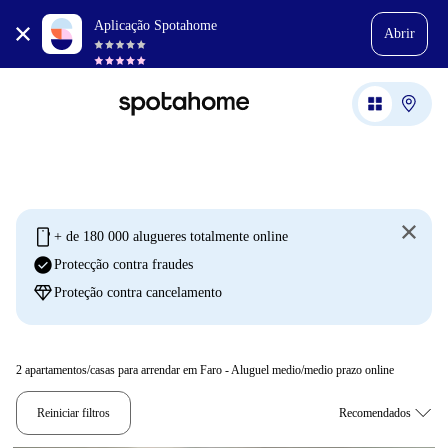
Aplicação Spotahome
Abrir
mobile
+ de 180 000 alugueres totalmente online
check_circle
Protecção contra fraudes
diamond
Proteção contra cancelamento
2
apartamentos/casas para arrendar em Faro - Aluguel medio/medio prazo online
Reiniciar filtros