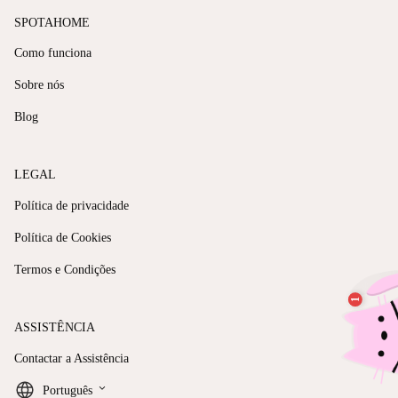
SPOTAHOME
Como funciona
Sobre nós
Blog
LEGAL
Política de privacidade
Política de Cookies
Termos e Condições
ASSISTÊNCIA
Contactar a Assistência
keyboard_arrow_down
Português