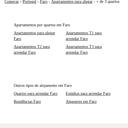
Começar
›
Portugal
›
Faro
›
Apartamentos para alugar
›
+ de 3 quartos
Apartamentos por quartos em Faro
Apartamentos para alugar
Apartamentos T1 para
Faro
arrendar Faro
Apartamentos T2 para
Apartamentos T3 para
arrendar Faro
arrendar Faro
Outros tipos de alojamento em Faro
Quartos para arrendar Faro
Estúdios para arrendar Faro
Residências Faro
Alugueres em Faro