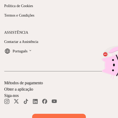
Política de Cookies
Termos e Condições
ASSISTÊNCIA
Contactar a Assistência
keyboard_arrow_down
Português
Métodos de pagamento
Obter a aplicação
Siga-nos