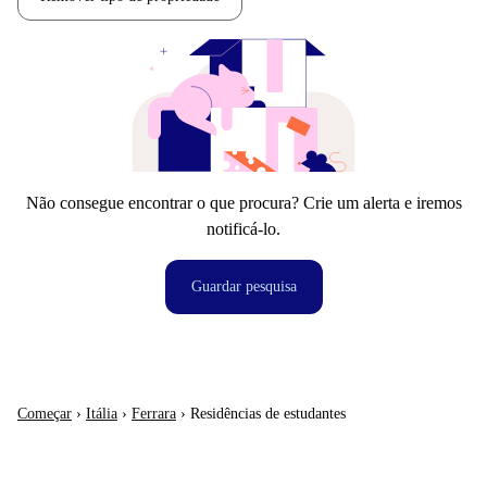
Não consegue encontrar o que procura? Crie um alerta e iremos
notificá-lo.
Guardar pesquisa
Começar
›
Itália
›
Ferrara
›
Residências de estudantes