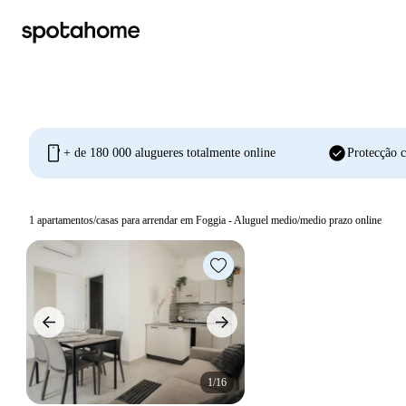
mobile
check_circle
+ de 180 000 alugueres totalmente online
Protecção c
1
apartamentos/casas para arrendar em Foggia - Aluguel medio/medio prazo online
1/16