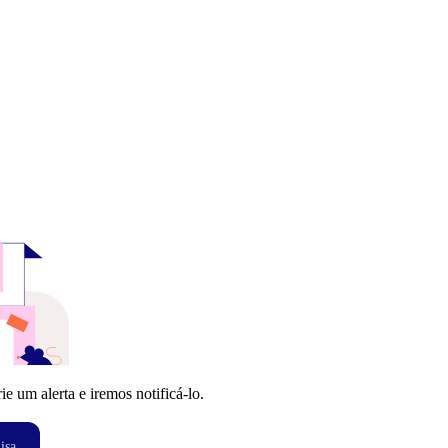
 um alerta e iremos notificá-lo.
isa