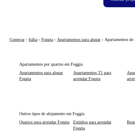
Começar
›
Itália
›
Foggia
›
Apartamentos para alugar
›
Apartamentos de 
Apartamentos por quartos em Foggia
Apartamentos para alugar
Apartamentos T1 para
Apar
Foggia
arrendar Foggia
arre
Outros tipos de alojamento em Foggia
Quartos para arrendar Foggia
Estúdios para arrendar
Resi
Foggia