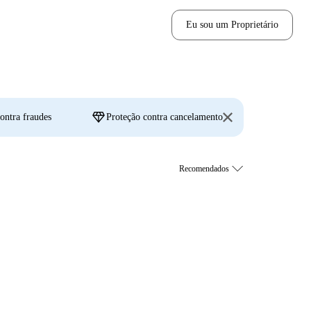
Eu sou um Proprietário
diamond
ontra fraudes
Proteção contra cancelamento