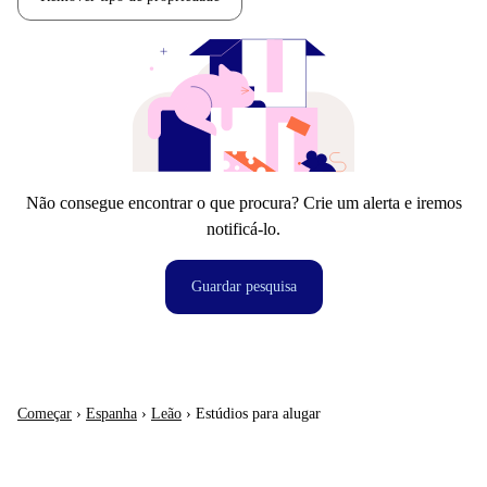
Não consegue encontrar o que procura? Crie um alerta e iremos
notificá-lo.
Guardar pesquisa
Começar
›
Espanha
›
Leão
›
Estúdios para alugar