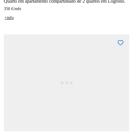
Quarto em apartamento compartilhado de 2 quartos em Logroño.
350 €
/
mês
+info