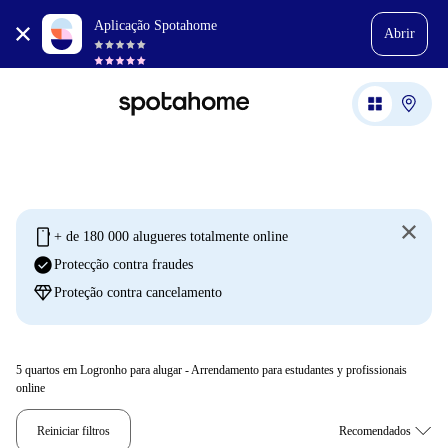
Aplicação Spotahome
Abrir
mobile
+ de 180 000 alugueres totalmente online
check_circle
Protecção contra fraudes
diamond
Proteção contra cancelamento
5
quartos em Logronho para alugar - Arrendamento para estudantes y profissionais
online
Reiniciar filtros