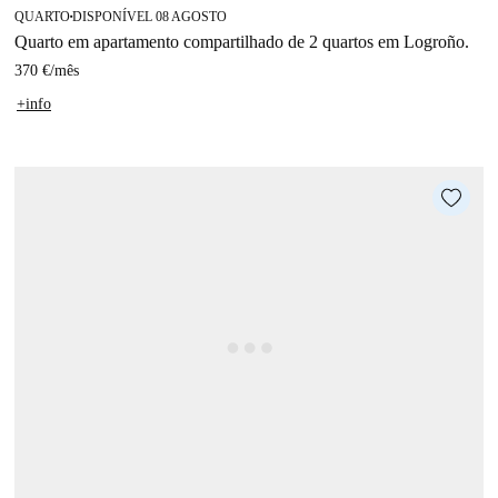
QUARTO
DISPONÍVEL 08 AGOSTO
■
Quarto em apartamento compartilhado de 2 quartos em Logroño.
370 €
/
mês
+info