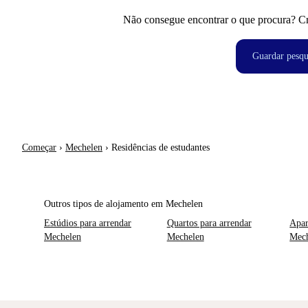
Não consegue encontrar o que procura? Crie
Guardar pesqu
Começar
›
Mechelen
›
Residências de estudantes
Outros tipos de alojamento em Mechelen
Estúdios para arrendar
Quartos para arrendar
Apar
Mechelen
Mechelen
Mec