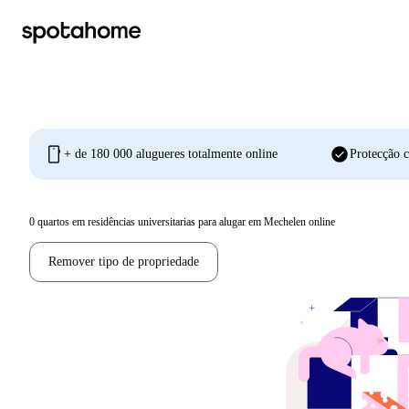
mobile
check_circle
+ de 180 000 alugueres totalmente online
Protecção c
0
quartos em residências universitarias para alugar em Mechelen online
Remover tipo de propriedade