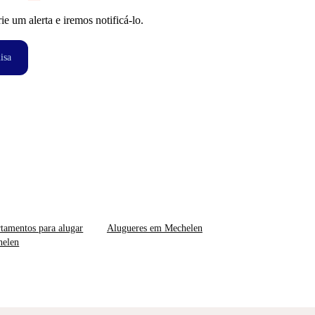
 um alerta e iremos notificá-lo.
isa
tamentos para alugar
Alugueres em Mechelen
helen