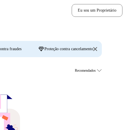
Eu sou um Proprietário
diamond
ontra fraudes
Proteção contra cancelamento