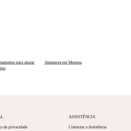
tamentos para alugar
Alugueres em Messina
ina
AL
ASSISTÊNCIA
ca de privacidade
Contactar a Assistência