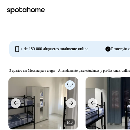
mobile
check_circle
+ de 180 000 alugueres totalmente online
Protecção c
3
quartos em Messina para alugar - Arrendamento para estudantes y profissionais online
1/10