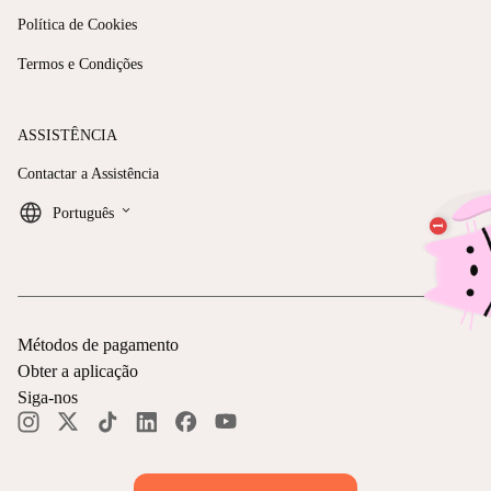
Política de Cookies
Termos e Condições
ASSISTÊNCIA
Contactar a Assistência
keyboard_arrow_down
Português
Métodos de pagamento
Obter a aplicação
Siga-nos