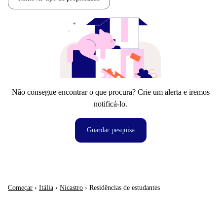
Não consegue encontrar o que procura? Crie um alerta e iremos
notificá-lo.
Guardar pesquisa
Começar
›
Itália
›
Nicastro
›
Residências de estudantes