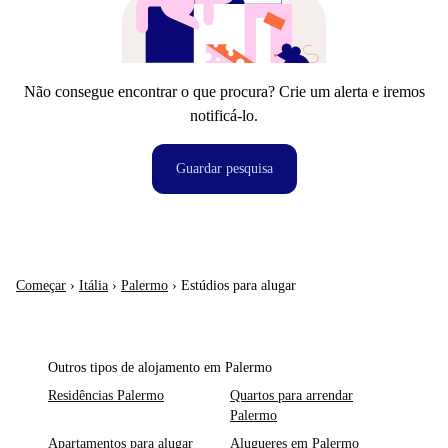
Não consegue encontrar o que procura? Crie um alerta e iremos
notificá-lo.
Guardar pesquisa
Começar
›
Itália
›
Palermo
›
Estúdios para alugar
Outros tipos de alojamento em Palermo
Residências Palermo
Quartos para arrendar
Palermo
Apartamentos para alugar
Alugueres em Palermo