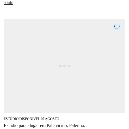
+info
ESTÚDIO
DISPONÍVEL 07 AGOSTO
■
Estúdio para alugar em Pallavicino, Palermo.