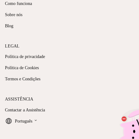
Como funciona
Sobre nós
Blog
LEGAL
Política de privacidade
Política de Cookies
Termos e Condições
ASSISTÊNCIA
Contactar a Assistência
keyboard_arrow_down
Português