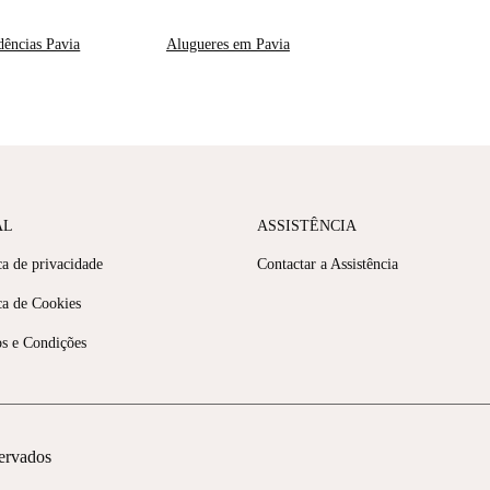
dências Pavia
Alugueres em Pavia
AL
ASSISTÊNCIA
ca de privacidade
Contactar a Assistência
ca de Cookies
s e Condições
servados