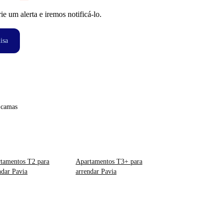
 um alerta e iremos notificá-lo.
isa
 camas
tamentos T2 para
Apartamentos T3+ para
ndar Pavia
arrendar Pavia