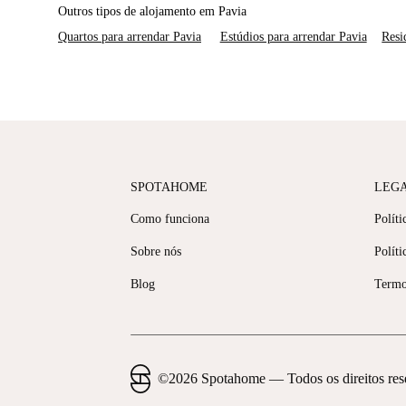
Outros tipos de alojamento em Pavia
Quartos para arrendar Pavia
Estúdios para arrendar Pavia
Resi
SPOTAHOME
LEG
Como funciona
Políti
Sobre nós
Políti
Blog
Termo
©
2026
Spotahome —
Todos os direitos re