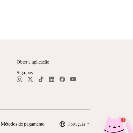
Obter a aplicação
Siga-nos
keyboard_arrow_down
Métodos de pagamento
Português