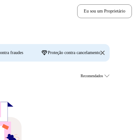
Eu sou um Proprietário
diamond
ontra fraudes
Proteção contra cancelamento