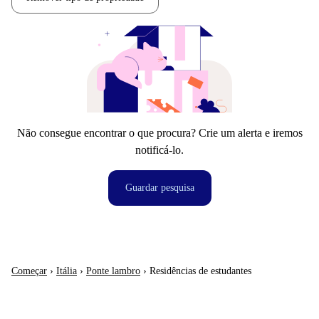
Não consegue encontrar o que procura? Crie um alerta e iremos
notificá-lo.
Guardar pesquisa
Começar
›
Itália
›
Ponte lambro
›
Residências de estudantes