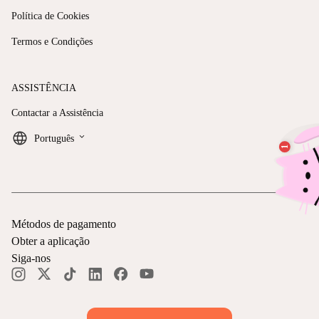
Política de Cookies
Termos e Condições
ASSISTÊNCIA
Contactar a Assistência
keyboard_arrow_down
Português
Métodos de pagamento
Obter a aplicação
Siga-nos