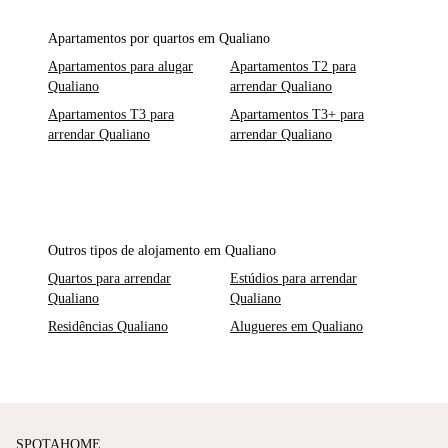
Apartamentos por quartos em Qualiano
Apartamentos para alugar
Apartamentos T2 para
Qualiano
arrendar Qualiano
Apartamentos T3 para
Apartamentos T3+ para
arrendar Qualiano
arrendar Qualiano
Outros tipos de alojamento em Qualiano
Quartos para arrendar
Estúdios para arrendar
Qualiano
Qualiano
Residências Qualiano
Alugueres em Qualiano
SPOTAHOME