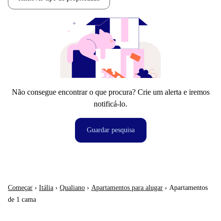
Não consegue encontrar o que procura? Crie um alerta e iremos
notificá-lo.
Guardar pesquisa
Começar
›
Itália
›
Qualiano
›
Apartamentos para alugar
›
Apartamentos
de 1 cama