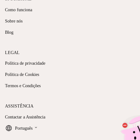
Como funciona
Sobre nós
Blog
LEGAL
Política de privacidade
Política de Cookies
Termos e Condições
ASSISTÊNCIA
Contactar a Assistência
keyboard_arrow_down
Português