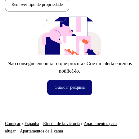
Remover tipo de propriedade
Não consegue encontrar o que procura? Crie um alerta e iremos
notificá-lo.
Guardar pesquisa
Começar
›
Espanha
›
Rincón de la victoria
›
Apartamentos para
alugar
›
Apartamentos de 1 cama