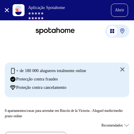
Aplicação Spotahome
Abrir
mobile
+ de 180 000 alugueres totalmente online
check_circle
Protecção contra fraudes
diamond
Proteção contra cancelamento
0
apartamentos/casas para arrendar em Rincón de la Victoria - Aluguel medio/medio
prazo online