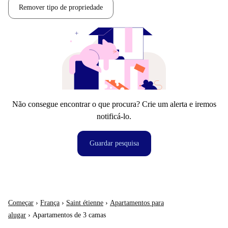
Remover tipo de propriedade
Não consegue encontrar o que procura? Crie um alerta e iremos
notificá-lo.
Guardar pesquisa
Começar
›
França
›
Saint étienne
›
Apartamentos para
alugar
›
Apartamentos de 3 camas