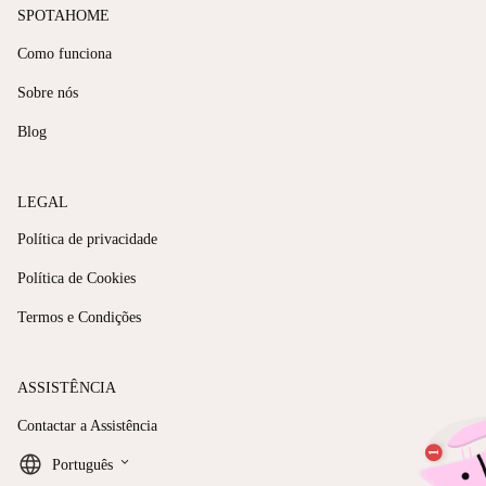
SPOTAHOME
Como funciona
Sobre nós
Blog
LEGAL
Política de privacidade
Política de Cookies
Termos e Condições
ASSISTÊNCIA
Contactar a Assistência
keyboard_arrow_down
Português