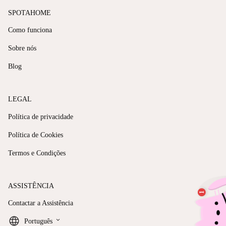
SPOTAHOME
Como funciona
Sobre nós
Blog
LEGAL
Política de privacidade
Política de Cookies
Termos e Condições
ASSISTÊNCIA
Contactar a Assistência
keyboard_arrow_down
Português