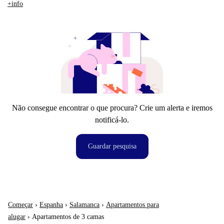
+info
Não consegue encontrar o que procura? Crie um alerta e iremos
notificá-lo.
Guardar pesquisa
Começar
›
Espanha
›
Salamanca
›
Apartamentos para
alugar
›
Apartamentos de 3 camas