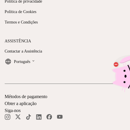
Política de privacidade
Política de Cookies
Termos e Condições
ASSISTÊNCIA
Contactar a Assistência
keyboard_arrow_down
Português
Métodos de pagamento
Obter a aplicação
Siga-nos