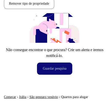
Remover tipo de propriedade
Não consegue encontrar o que procura? Crie um alerta e iremos
notificá-lo.
Guardar pesquisa
Começar
›
Itália
›
São gennaro vesúvio
›
Quartos para alugar