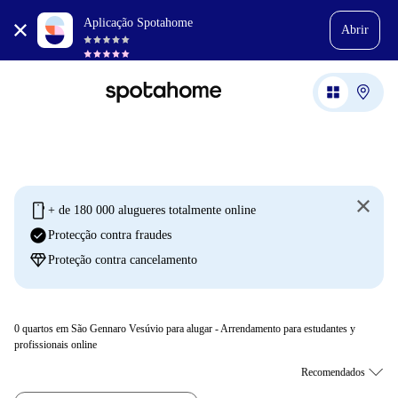
Aplicação Spotahome
Abrir
mobile
+ de 180 000 alugueres totalmente online
check_circle
Protecção contra fraudes
diamond
Proteção contra cancelamento
0
quartos em São Gennaro Vesúvio para alugar - Arrendamento para estudantes y
profissionais online