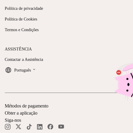
Política de privacidade
Política de Cookies
Termos e Condições
ASSISTÊNCIA
Contactar a Assistência
keyboard_arrow_down
Português
Métodos de pagamento
Obter a aplicação
Siga-nos