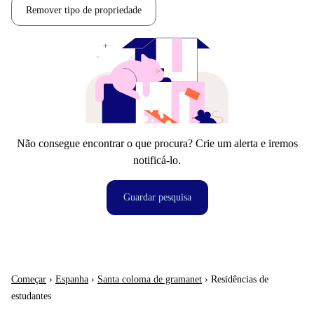
Remover tipo de propriedade
Não consegue encontrar o que procura? Crie um alerta e iremos
notificá-lo.
Guardar pesquisa
Começar
›
Espanha
›
Santa coloma de gramanet
›
Residências de
estudantes