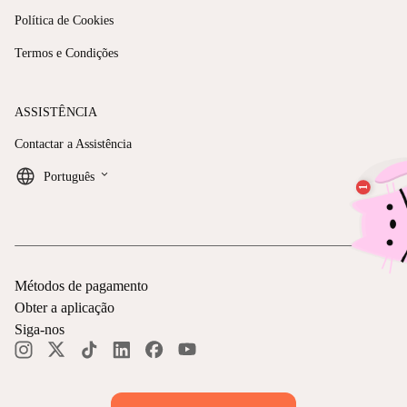
Política de Cookies
Termos e Condições
ASSISTÊNCIA
Contactar a Assistência
keyboard_arrow_down
Português
Métodos de pagamento
Obter a aplicação
Siga-nos