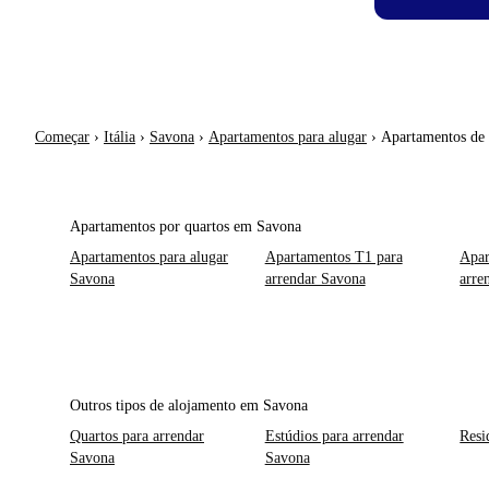
Começar
›
Itália
›
Savona
›
Apartamentos para alugar
›
Apartamentos de
Apartamentos por quartos em Savona
Apartamentos para alugar
Apartamentos T1 para
Apar
Savona
arrendar Savona
arre
Outros tipos de alojamento em Savona
Quartos para arrendar
Estúdios para arrendar
Resi
Savona
Savona