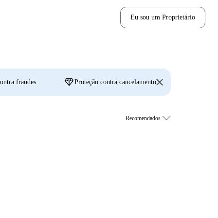
Eu sou um Proprietário
diamond
ontra fraudes
Proteção contra cancelamento