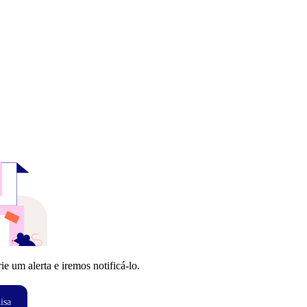
 um alerta e iremos notificá-lo.
isa