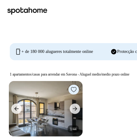
mobile
check_circle
+ de 180 000 alugueres totalmente online
Protecção c
1
apartamentos/casas para arrendar em Savona - Aluguel medio/medio prazo online
1/44