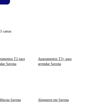
 3 camas
tamentos T2 para
Apartamentos T3+ para
ndar Savona
arrendar Savona
dências Savona
Alugueres em Savona