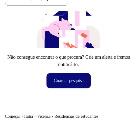
Não consegue encontrar o que procura? Crie um alerta e iremos
notificá-lo.
Guardar pesquisa
Começar
›
Itália
›
Vicenza
›
Residências de estudantes