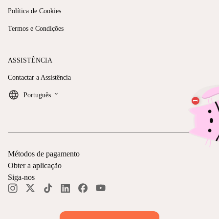
Política de Cookies
Termos e Condições
ASSISTÊNCIA
Contactar a Assistência
keyboard_arrow_down
Português
Métodos de pagamento
Obter a aplicação
Siga-nos