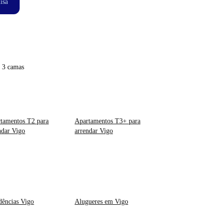
isa
 3 camas
tamentos T2 para
Apartamentos T3+ para
ndar Vigo
arrendar Vigo
dências Vigo
Alugueres em Vigo