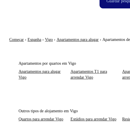
Guardar pesqu
Começar
›
Espanha
›
Vigo
›
Apartamentos para alugar
›
Apartamentos de
Apartamentos por quartos em Vigo
Apartamentos para alugar
Apartamentos T1 para
Apar
Vigo
arrendar Vigo
arre
Outros tipos de alojamento em Vigo
Quartos para arrendar Vigo
Estúdios para arrendar Vigo
Resi