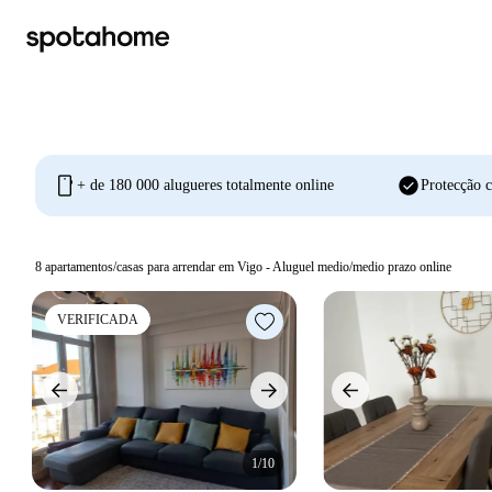
mobile
check_circle
+ de 180 000 alugueres totalmente online
Protecção c
8
apartamentos/casas para arrendar em Vigo - Aluguel medio/medio prazo online
VERIFICADA
1/10