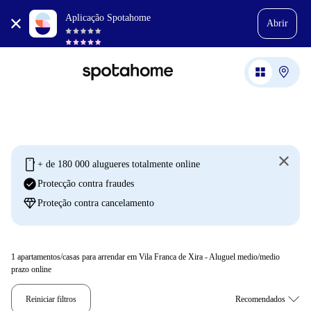
Aplicação Spotahome
Abrir
mobile
+ de 180 000 alugueres totalmente online
check_circle
Protecção contra fraudes
diamond
Proteção contra cancelamento
1
apartamentos/casas para arrendar em Vila Franca de Xira - Aluguel medio/medio
prazo online
Reiniciar filtros