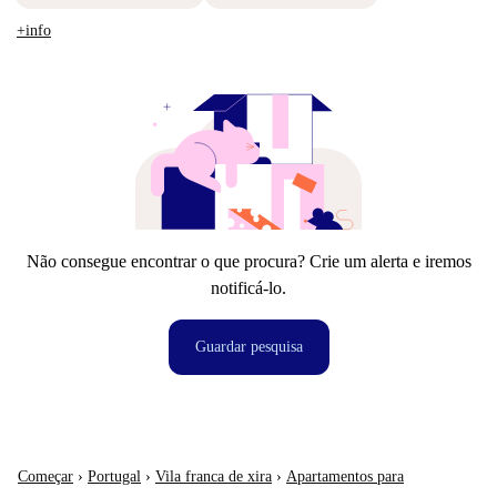
+info
Não consegue encontrar o que procura? Crie um alerta e iremos
notificá-lo.
Guardar pesquisa
Começar
›
Portugal
›
Vila franca de xira
›
Apartamentos para