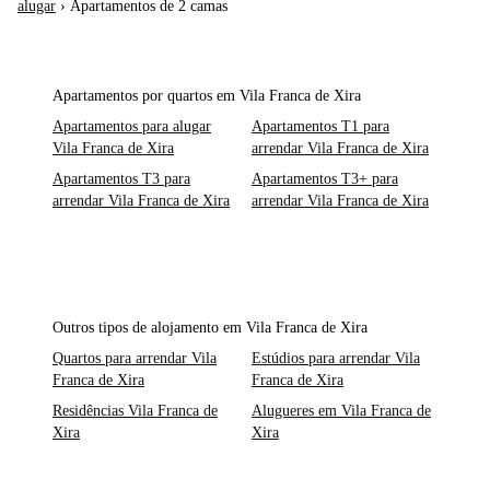
alugar
›
Apartamentos de 2 camas
Apartamentos por quartos em Vila Franca de Xira
Apartamentos para alugar
Apartamentos T1 para
Vila Franca de Xira
arrendar Vila Franca de Xira
Apartamentos T3 para
Apartamentos T3+ para
arrendar Vila Franca de Xira
arrendar Vila Franca de Xira
Outros tipos de alojamento em Vila Franca de Xira
Quartos para arrendar Vila
Estúdios para arrendar Vila
Franca de Xira
Franca de Xira
Residências Vila Franca de
Alugueres em Vila Franca de
Xira
Xira