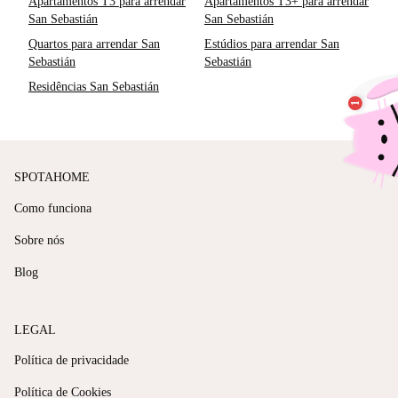
Apartamentos T3 para arrendar
Apartamentos T3+ para arrendar
San Sebastián
San Sebastián
Quartos para arrendar San
Estúdios para arrendar San
Sebastián
Sebastián
Residências San Sebastián
SPOTAHOME
Como funciona
Sobre nós
Blog
LEGAL
Política de privacidade
Política de Cookies