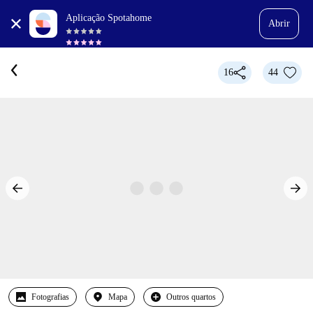
Aplicação Spotahome
Abrir
16
44
Fotografias
Mapa
Outros quartos