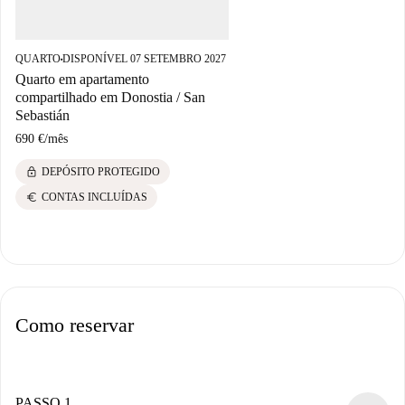
QUARTO
DISPONÍVEL 07 SETEMBRO 2027
■
Quarto em apartamento
compartilhado em Donostia / San
Sebastián
690 €
/
mês
lock
DEPÓSITO PROTEGIDO
euro
CONTAS INCLUÍDAS
Como reservar
PASSO 1