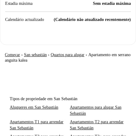
Estadia máxima
Sem estadia máxima
Calendário actualizado
(Calendário não atualizado recentemente)
Começar
›
San sebastián
›
Quartos para alugar
›
Apartamento em serrano
anguita kalea
Tipos de propriedade em San Sebastián
Alugueres em San Sebastián
Apartamentos para alugar San
Sebastián
Apartamentos T1 para arrendar
Apartamentos T2 para arrendar
San Sebastián
San Sebastián