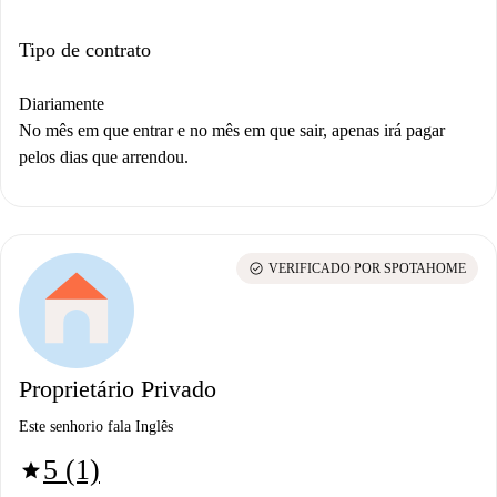
Tipo de contrato
Diariamente
No mês em que entrar e no mês em que sair, apenas irá pagar
pelos dias que arrendou.
check_circle
VERIFICADO POR SPOTAHOME
Proprietário Privado
Este senhorio fala Inglês
5 (1)
star