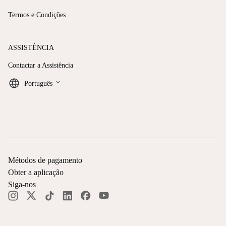
Termos e Condições
ASSISTÊNCIA
Contactar a Assistência
keyboard_arrow_down
Português
Métodos de pagamento
Obter a aplicação
Siga-nos