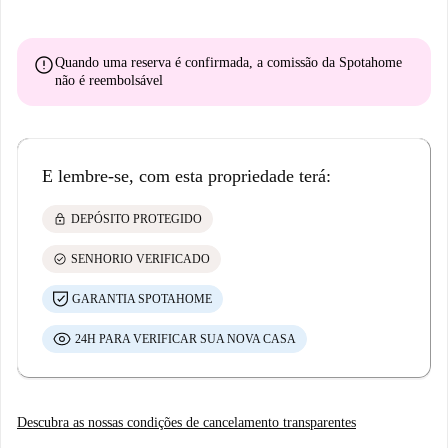
error
Quando uma reserva é confirmada, a comissão da Spotahome
não é reembolsável
E lembre-se, com esta propriedade terá:
lock
DEPÓSITO PROTEGIDO
check_circle
SENHORIO VERIFICADO
GARANTIA SPOTAHOME
24H PARA VERIFICAR SUA NOVA CASA
Descubra as nossas condições de cancelamento transparentes