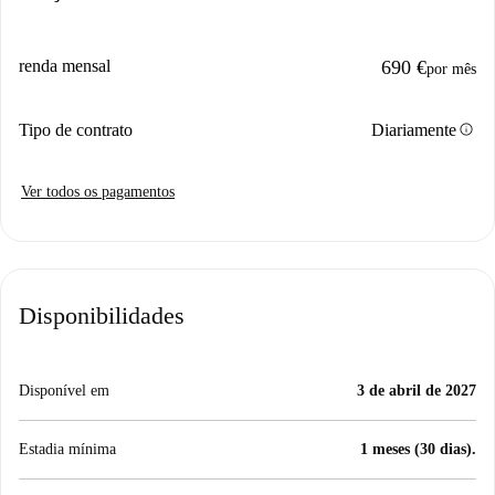
renda mensal
690 €
por mês
info
Tipo de contrato
Diariamente
Ver todos os pagamentos
Disponibilidades
Disponível em
3 de abril de 2027
Estadia mínima
1 meses (30 dias).