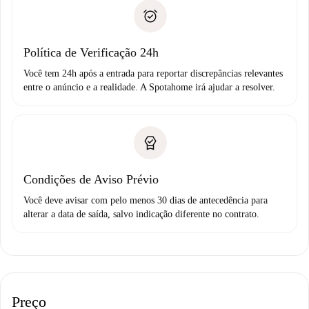
A Spotahome só transferirá o primeiro pagamento se você
Comprovante de solvência
não comunicar nenhum problema.
Débito direto bancário
Política de Verificação 24h
Você tem 24h após a entrada para reportar discrepâncias relevantes
entre o anúncio e a realidade. A Spotahome irá ajudar a resolver.
Condições de Aviso Prévio
Você deve avisar com pelo menos 30 dias de antecedência para
alterar a data de saída, salvo indicação diferente no contrato.
Preço