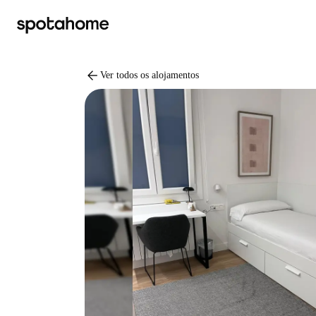
arrow_back
Ver todos os alojamentos