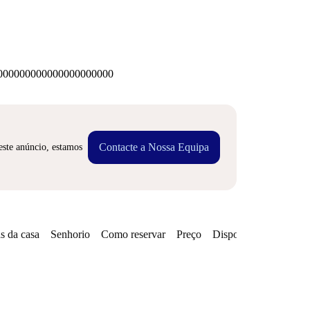
00000000000000000000
Contacte a Nossa Equipa
este anúncio, estamos
s da casa
Senhorio
Como reservar
Preço
Disponibilidades