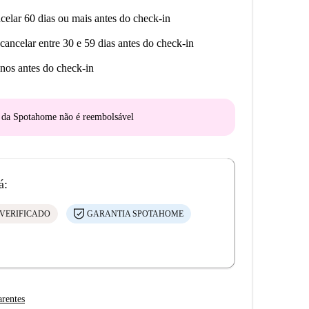
celar 60 dias ou mais antes do check-in
cancelar entre 30 e 59 dias antes do check-in
nos antes do check-in
o da Spotahome
não é reembolsável
á:
VERIFICADO
GARANTIA SPOTAHOME
arentes