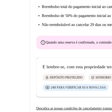
Reembolso total do pagamento inicial
ao can
Reembolso de 50% do pagamento inicial
ao 
Não reembolsável
ao cancelar 29 dias ou me
error
Quando uma reserva é confirmada, a comissã
E lembre-se, com esta propriedade ter
lock
check_circle
DEPÓSITO PROTEGIDO
SENHORIO 
24H PARA VERIFICAR SUA NOVA CASA
Descubra as nossas condições de cancelamento transp