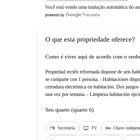
Você está vendo uma tradução automática do a
O que esta propriedade oferece?
Como é viver aqui de acordo com o senh
Propiedad recién reformada dispone de seis habit
se comparte con 1 persona. - Habitaciones dis
cerradura electrónica en habitación. Dos juegos
una vez por semana. - Limpieza habitación opci
Seu quarto (quarto 6)
desk
tv
key
Secretária
TV
Chave indepen