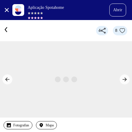
Aplicação Spotahome
Abrir
4
8
Fotografias
Mapa