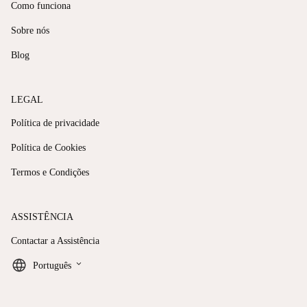
Como funciona
Sobre nós
Blog
LEGAL
Política de privacidade
Política de Cookies
Termos e Condições
ASSISTÊNCIA
Contactar a Assistência
keyboard_arrow_down
Português