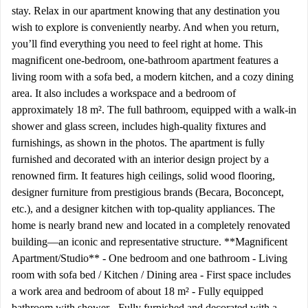
stay. Relax in our apartment knowing that any destination you
wish to explore is conveniently nearby. And when you return,
you’ll find everything you need to feel right at home. This
magnificent one-bedroom, one-bathroom apartment features a
living room with a sofa bed, a modern kitchen, and a cozy dining
area. It also includes a workspace and a bedroom of
approximately 18 m². The full bathroom, equipped with a walk-in
shower and glass screen, includes high-quality fixtures and
furnishings, as shown in the photos. The apartment is fully
furnished and decorated with an interior design project by a
renowned firm. It features high ceilings, solid wood flooring,
designer furniture from prestigious brands (Becara, Boconcept,
etc.), and a designer kitchen with top-quality appliances. The
home is nearly brand new and located in a completely renovated
building—an iconic and representative structure. **Magnificent
Apartment/Studio** - One bedroom and one bathroom - Living
room with sofa bed / Kitchen / Dining area - First space includes
a work area and bedroom of about 18 m² - Fully equipped
bathroom with shower - Fully furnished and decorated with a