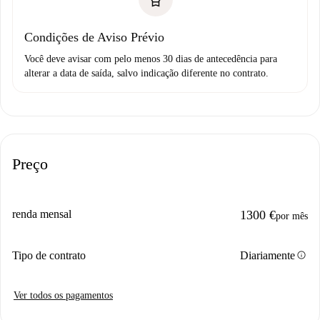
Condições de Aviso Prévio
Você deve avisar com pelo menos 30 dias de antecedência para
alterar a data de saída, salvo indicação diferente no contrato.
Preço
renda mensal
1300 €
por mês
info
Tipo de contrato
Diariamente
Ver todos os pagamentos