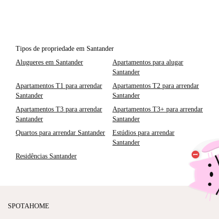
Tipos de propriedade em Santander
Alugueres em Santander
Apartamentos para alugar
Santander
Apartamentos T1 para arrendar
Apartamentos T2 para arrendar
Santander
Santander
Apartamentos T3 para arrendar
Apartamentos T3+ para arrendar
Santander
Santander
Quartos para arrendar Santander
Estúdios para arrendar
Santander
Residências Santander
SPOTAHOME