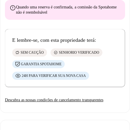
error
Quando uma reserva é confirmada, a comissão da Spotahome
não é reembolsável
E lembre-se, com esta propriedade terá:
savings
check_circle
SEM CAUÇÃO
SENHORIO VERIFICADO
GARANTIA SPOTAHOME
24H PARA VERIFICAR SUA NOVA CASA
Descubra as nossas condições de cancelamento transparentes