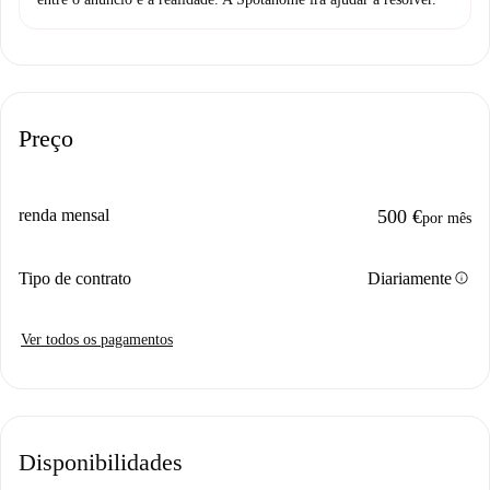
Preço
renda mensal
500 €
por mês
info
Tipo de contrato
Diariamente
Ver todos os pagamentos
Disponibilidades