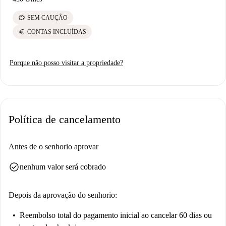
savings
SEM CAUÇÃO
euro
CONTAS INCLUÍDAS
Porque não posso visitar a propriedade?
Política de cancelamento
Antes de o senhorio aprovar
check_circle
nenhum valor será cobrado
Depois da aprovação do senhorio:
Reembolso total do pagamento inicial
ao cancelar 60 dias ou