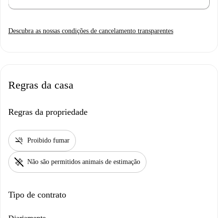
Descubra as nossas condições de cancelamento transparentes
Regras da casa
Regras da propriedade
smoke_free
Proibido fumar
pet_supplies
Não são permitidos animais de estimação
Tipo de contrato