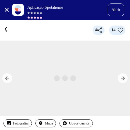
Aplicação Spotahome
Abrir
4
14
Fotografias
Mapa
Outros quartos