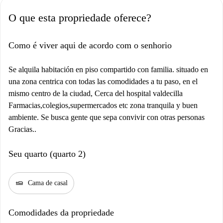
O que esta propriedade oferece?
Como é viver aqui de acordo com o senhorio
Se alquila habitación en piso compartido con familia. situado en
una zona centrica con todas las comodidades a tu paso, en el
mismo centro de la ciudad, Cerca del hospital valdecilla
Farmacias,colegios,supermercados etc zona tranquila y buen
ambiente. Se busca gente que sepa convivir con otras personas
Gracias..
Seu quarto (quarto 2)
airline_seat_flat
Cama de casal
Comodidades da propriedade