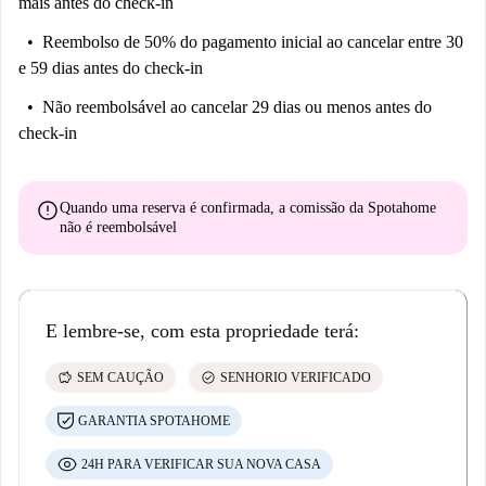
mais antes do check-in
Reembolso de 50% do pagamento inicial
ao cancelar entre 30
e 59 dias antes do check-in
Não reembolsável
ao cancelar 29 dias ou menos antes do
check-in
error
Quando uma reserva é confirmada, a comissão da Spotahome
não é reembolsável
E lembre-se, com esta propriedade terá:
savings
check_circle
SEM CAUÇÃO
SENHORIO VERIFICADO
GARANTIA SPOTAHOME
24H PARA VERIFICAR SUA NOVA CASA