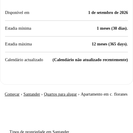
Disponível em
1 de setembro de 2026
Estadia mínima
1 meses (30 dias).
Estadia máxima
12 meses (365 days).
Calendário actualizado
(Calendário não atualizado recentemente)
Começar
›
Santander
›
Quartos para alugar
›
Apartamento em c. floranes
Tipos de propriedade em Santander