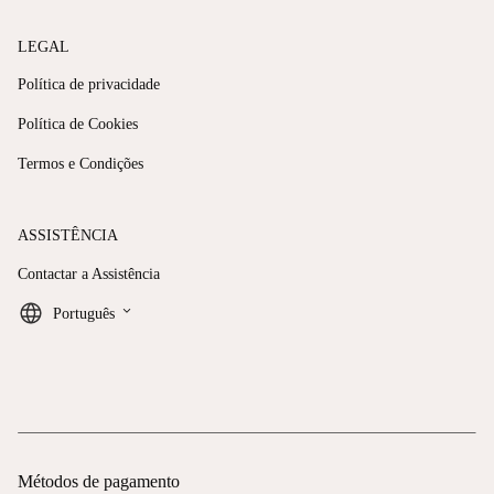
LEGAL
Política de privacidade
Política de Cookies
Termos e Condições
ASSISTÊNCIA
Contactar a Assistência
keyboard_arrow_down
Português
Métodos de pagamento