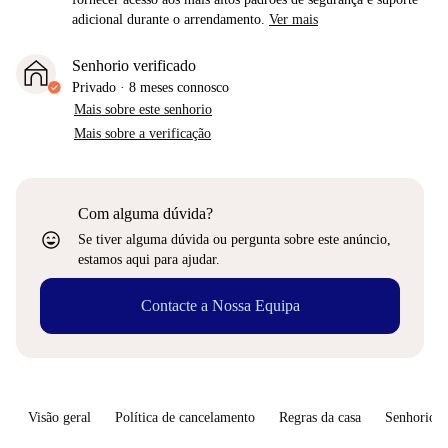
adicional durante o arrendamento.
Ver mais
Senhorio verificado
Privado
·
8 meses
connosco
Mais sobre este senhorio
Mais sobre a verificação
Com alguma dúvida?
sentiment_very_satisfied
Se tiver alguma dúvida ou pergunta sobre este anúncio,
estamos aqui para ajudar.
Contacte a Nossa Equipa
Visão geral
Política de cancelamento
Regras da casa
Senhorio