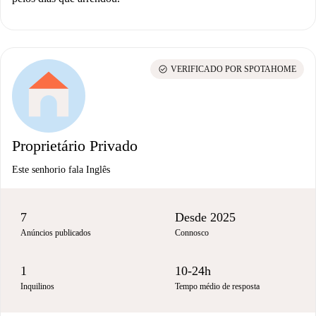
check_circle
VERIFICADO POR SPOTAHOME
Proprietário Privado
Este senhorio fala Inglês
7
Desde 2025
Anúncios publicados
Connosco
1
10-24h
Inquilinos
Tempo médio de resposta