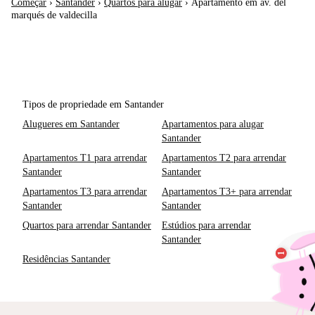
Começar
›
Santander
›
Quartos para alugar
›
Apartamento em av. del
marqués de valdecilla
Tipos de propriedade em Santander
Alugueres em Santander
Apartamentos para alugar
Santander
Apartamentos T1 para arrendar
Apartamentos T2 para arrendar
Santander
Santander
Apartamentos T3 para arrendar
Apartamentos T3+ para arrendar
Santander
Santander
Quartos para arrendar Santander
Estúdios para arrendar
Santander
Residências Santander