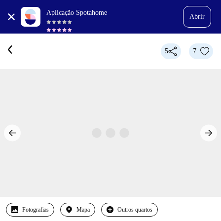
Aplicação Spotahome
Abrir
5
7
Fotografias
Mapa
Outros quartos