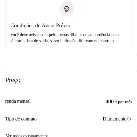
Condições de Aviso Prévio
Você deve avisar com pelo menos 30 dias de antecedência para
alterar a data de saída, salvo indicação diferente no contrato.
Preço
renda mensal
400 €
por mês
info
Tipo de contrato
Diariamente
Ver todos os pagamentos