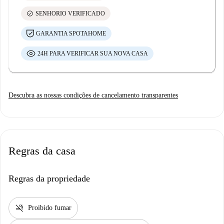
check_circle
SENHORIO VERIFICADO
GARANTIA SPOTAHOME
24H PARA VERIFICAR SUA NOVA CASA
Descubra as nossas condições de cancelamento transparentes
Regras da casa
Regras da propriedade
smoke_free
Proibido fumar