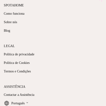
SPOTAHOME
Como funciona
Sobre nós
Blog
LEGAL
Política de privacidade
Política de Cookies
Termos e Condições
ASSISTÊNCIA
Contactar a Assistência
keyboard_arrow_down
Português