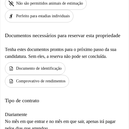
pet_supplies
Não são permitidos animais de estimação
hail
Perfeito para estadias individuais
Documentos necessários para reservar esta propriedade
Tenha estes documentos prontos para o próximo passo da sua
candidatura. Sem eles, a reserva não pode ser concluída.
description
Documento de identificação
description
Comprovativo de rendimentos
Tipo de contrato
Diariamente
No mês em que entrar e no mês em que sair, apenas irá pagar
pelos dias que arrendou.