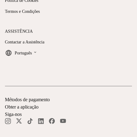
Política de Cookies
Termos e Condições
ASSISTÊNCIA
Contactar a Assistência
keyboard_arrow_down
Português
Métodos de pagamento
Obter a aplicação
Siga-nos