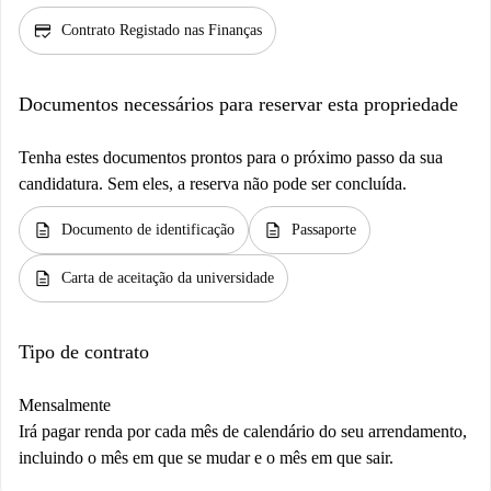
credit_score
Contrato Registado nas Finanças
Documentos necessários para reservar esta propriedade
Tenha estes documentos prontos para o próximo passo da sua
candidatura. Sem eles, a reserva não pode ser concluída.
description
description
Documento de identificação
Passaporte
description
Carta de aceitação da universidade
Tipo de contrato
Mensalmente
Irá pagar renda por cada mês de calendário do seu arrendamento,
incluindo o mês em que se mudar e o mês em que sair.