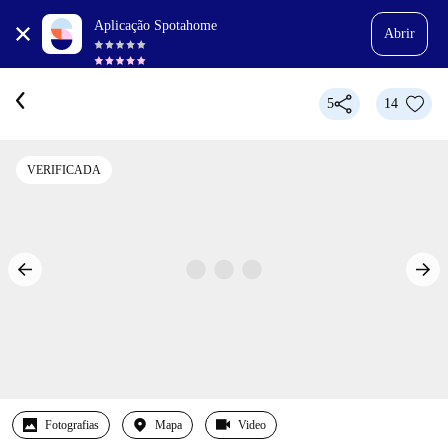
Aplicação Spotahome
Abrir
5
14
VERIFICADA
Fotografias
Mapa
Video