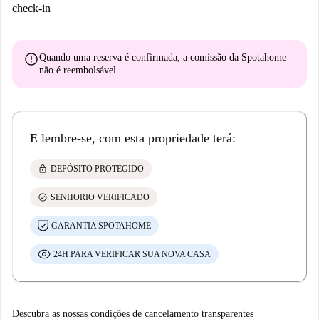
check-in
error
Quando uma reserva é confirmada, a comissão da Spotahome
não é reembolsável
E lembre-se, com esta propriedade terá:
lock
DEPÓSITO PROTEGIDO
check_circle
SENHORIO VERIFICADO
GARANTIA SPOTAHOME
24H PARA VERIFICAR SUA NOVA CASA
Descubra as nossas condições de cancelamento transparentes