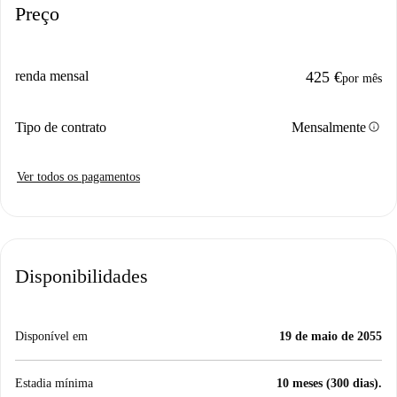
Preço
renda mensal
425 €
por mês
info
Tipo de contrato
Mensalmente
Ver todos os pagamentos
Disponibilidades
Disponível em
19 de maio de 2055
Estadia mínima
10 meses (300 dias).