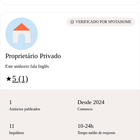
check_circle
VERIFICADO POR SPOTAHOME
Proprietário Privado
Este senhorio fala Inglês
5 (1)
star
1
Desde 2024
Anúncios publicados
Connosco
11
10-24h
Inquilinos
Tempo médio de resposta