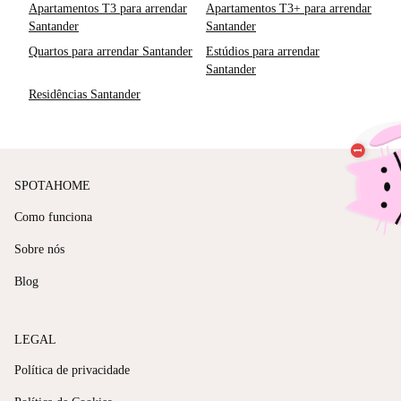
Apartamentos T3 para arrendar
Apartamentos T3+ para arrendar
Santander
Santander
Quartos para arrendar Santander
Estúdios para arrendar
Santander
Residências Santander
SPOTAHOME
Como funciona
Sobre nós
Blog
LEGAL
Política de privacidade