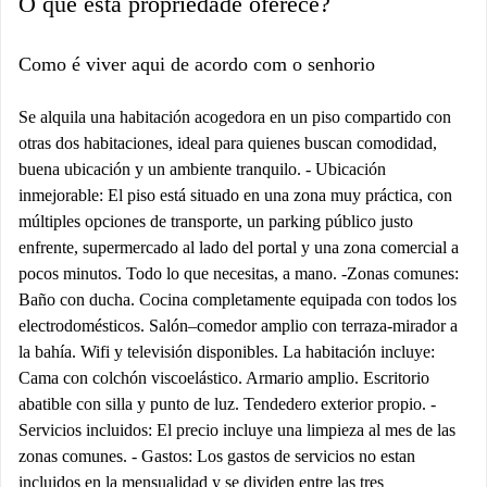
O que esta propriedade oferece?
Como é viver aqui de acordo com o senhorio
Se alquila una habitación acogedora en un piso compartido con
otras dos habitaciones, ideal para quienes buscan comodidad,
buena ubicación y un ambiente tranquilo. - Ubicación
inmejorable: El piso está situado en una zona muy práctica, con
múltiples opciones de transporte, un parking público justo
enfrente, supermercado al lado del portal y una zona comercial a
pocos minutos. Todo lo que necesitas, a mano. -Zonas comunes:
Baño con ducha. Cocina completamente equipada con todos los
electrodomésticos. Salón–comedor amplio con terraza-mirador a
la bahía. Wifi y televisión disponibles. La habitación incluye:
Cama con colchón viscoelástico. Armario amplio. Escritorio
abatible con silla y punto de luz. Tendedero exterior propio. -
Servicios incluidos: El precio incluye una limpieza al mes de las
zonas comunes. - Gastos: Los gastos de servicios no estan
incluidos en la mensualidad y se dividen entre las tres