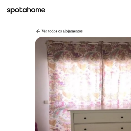
arrow_back
Ver todos os alojamentos