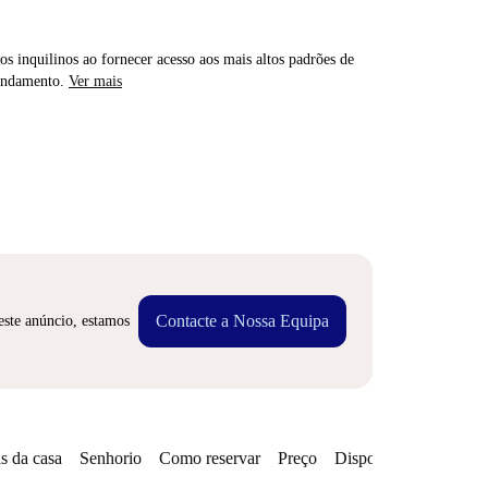
os inquilinos ao fornecer acesso aos mais altos padrões de
rendamento.
Ver mais
Contacte a Nossa Equipa
este anúncio, estamos
s da casa
Senhorio
Como reservar
Preço
Disponibilidades