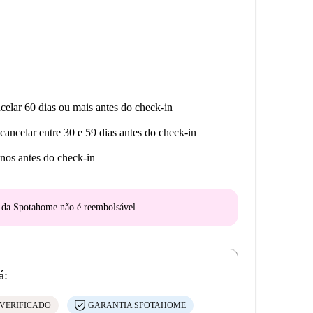
celar 60 dias ou mais antes do check-in
cancelar entre 30 e 59 dias antes do check-in
nos antes do check-in
o da Spotahome
não é reembolsável
á:
VERIFICADO
GARANTIA SPOTAHOME