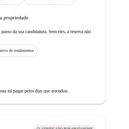
a propriedade
passo da sua candidatura. Sem eles, a reserva não
tivo de rendimentos
as irá pagar pelos dias que arrendou.