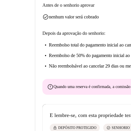
Antes de o senhorio aprovar
check_circle
nenhum valor será cobrado
Depois da aprovação do senhorio:
Reembolso total do pagamento inicial
ao can
Reembolso de 50% do pagamento inicial
ao 
Não reembolsável
ao cancelar 29 dias ou me
error
Quando uma reserva é confirmada, a comissã
E lembre-se, com esta propriedade ter
lock
check_circle
DEPÓSITO PROTEGIDO
SENHORIO 