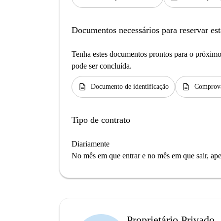
Documentos necessários para reservar est
Tenha estes documentos prontos para o próximo 
pode ser concluída.
description
description
Documento de identificação
Comprova
Tipo de contrato
Diariamente
No mês em que entrar e no mês em que sair, apen
Proprietário Privado