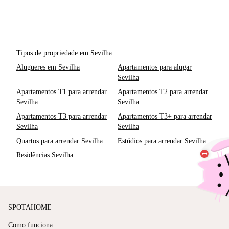
Tipos de propriedade em Sevilha
Alugueres em Sevilha
Apartamentos para alugar
Sevilha
Apartamentos T1 para arrendar
Apartamentos T2 para arrendar
Sevilha
Sevilha
Apartamentos T3 para arrendar
Apartamentos T3+ para arrendar
Sevilha
Sevilha
Quartos para arrendar Sevilha
Estúdios para arrendar Sevilha
Residências Sevilha
SPOTAHOME
Como funciona