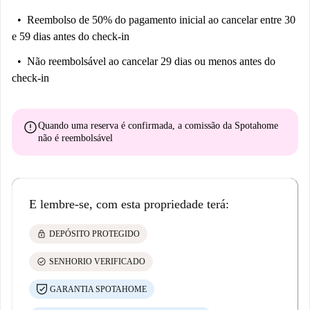
Reembolso de 50% do pagamento inicial
ao cancelar entre 30
e 59 dias antes do check-in
Não reembolsável
ao cancelar 29 dias ou menos antes do
check-in
error
Quando uma reserva é confirmada, a comissão da Spotahome
não é reembolsável
E lembre-se, com esta propriedade terá:
lock
DEPÓSITO PROTEGIDO
check_circle
SENHORIO VERIFICADO
GARANTIA SPOTAHOME