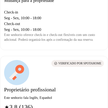
Mudança para a propriedade
Check-in
Seg - Sex, 10:00 - 18:00
Check-out
Seg - Sex, 10:00 - 18:00
Este senhorio oferece check-in e check-out flexíveis com um custo
adicional. Poderá organizá-los após a confirmação da sua reserva.
check_circle
VERIFICADO POR SPOTAHOME
Proprietário profissional
Este senhorio fala Inglês, Espanhol
3.8 (136)
star