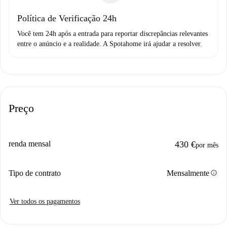
Política de Verificação 24h
Você tem 24h após a entrada para reportar discrepâncias relevantes
entre o anúncio e a realidade. A Spotahome irá ajudar a resolver.
Preço
renda mensal
430 €
por mês
info
Tipo de contrato
Mensalmente
Ver todos os pagamentos