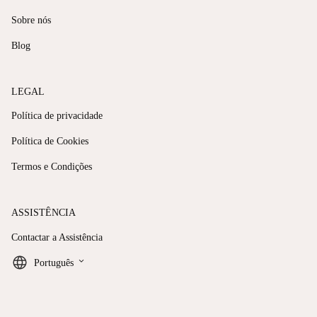
Sobre nós
Blog
LEGAL
Política de privacidade
Política de Cookies
Termos e Condições
ASSISTÊNCIA
Contactar a Assistência
keyboard_arrow_down
Português