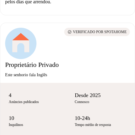
pelos dias que arrendou.
check_circle
VERIFICADO POR SPOTAHOME
Proprietário Privado
Este senhorio fala Inglês
4
Desde 2025
Anúncios publicados
Connosco
10
10-24h
Inquilinos
Tempo médio de resposta