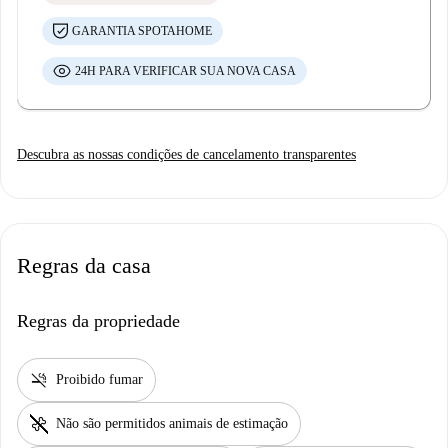
GARANTIA SPOTAHOME
24H PARA VERIFICAR SUA NOVA CASA
Descubra as nossas condições de cancelamento transparentes
Regras da casa
Regras da propriedade
smoke_free
Proibido fumar
pet_supplies
Não são permitidos animais de estimação