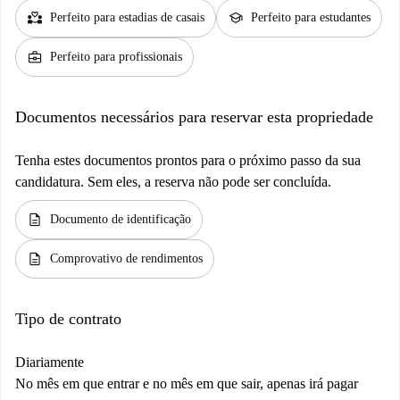
partner_heart
school
Perfeito para estadias de casais
Perfeito para estudantes
business_center
Perfeito para profissionais
Documentos necessários para reservar esta propriedade
Tenha estes documentos prontos para o próximo passo da sua
candidatura. Sem eles, a reserva não pode ser concluída.
description
Documento de identificação
description
Comprovativo de rendimentos
Tipo de contrato
Diariamente
No mês em que entrar e no mês em que sair, apenas irá pagar