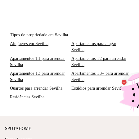
Tipos de propriedade em Sevilha
Alugueres em Sevilha
Apartamentos para alugar
Sevilha
Apartamentos T1 para arrendar
Apartamentos T2 para arrendar
Sevilha
Sevilha
Apartamentos T3 para arrendar
Apartamentos T3+ para arrendar
Sevilha
Sevilha
Quartos para arrendar Sevilha
Estúdios para arrendar Sevilha
Residências Sevilha
SPOTAHOME