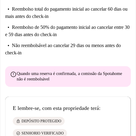
Reembolso total do pagamento inicial
ao cancelar 60 dias ou
mais antes do check-in
Reembolso de 50% do pagamento inicial
ao cancelar entre 30
e 59 dias antes do check-in
Não reembolsável
ao cancelar 29 dias ou menos antes do
check-in
error
Quando uma reserva é confirmada, a comissão da Spotahome
não é reembolsável
E lembre-se, com esta propriedade terá:
lock
DEPÓSITO PROTEGIDO
check_circle
SENHORIO VERIFICADO