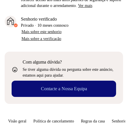
adicional durante o arrendamento.
Ver mais
Senhorio verificado
Privado
·
10 meses
connosco
Mais sobre este senhorio
Mais sobre a verificação
Com alguma dúvida?
sentiment_very_satisfied
Se tiver alguma dúvida ou pergunta sobre este anúncio,
estamos aqui para ajudar.
Contacte a Nossa Equipa
Visão geral
Política de cancelamento
Regras da casa
Senhorio