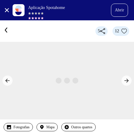
Aplicação Spotahome
Abrir
5
12
Fotografias
Mapa
Outros quartos