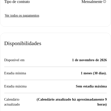
info
Tipo de contrato
Mensalmente
Ver todos os pagamentos
Disponibilidades
Disponível em
1 de novembro de 2026
Estadia mínima
1 meses (30 dias).
Estadia máxima
Sem estadia máxima
Calendário
(Calendário atualizado há aproximadamente 9
actualizado
horas)