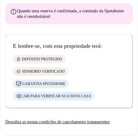
error
Quando uma reserva é confirmada, a comissão da Spotahome
não é reembolsável
E lembre-se, com esta propriedade terá:
lock
DEPÓSITO PROTEGIDO
check_circle
SENHORIO VERIFICADO
GARANTIA SPOTAHOME
24H PARA VERIFICAR SUA NOVA CASA
Descubra as nossas condições de cancelamento transparentes