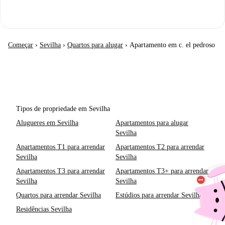
Começar
›
Sevilha
›
Quartos para alugar
›
Apartamento em c. el pedroso
Tipos de propriedade em Sevilha
Alugueres em Sevilha
Apartamentos para alugar
Sevilha
Apartamentos T1 para arrendar
Apartamentos T2 para arrendar
Sevilha
Sevilha
Apartamentos T3 para arrendar
Apartamentos T3+ para arrendar
Sevilha
Sevilha
Quartos para arrendar Sevilha
Estúdios para arrendar Sevilha
Residências Sevilha