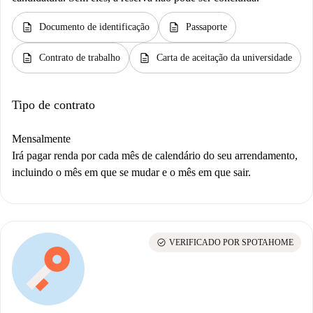
description
description
Documento de identificação
Passaporte
description
description
Contrato de trabalho
Carta de aceitação da universidade
Tipo de contrato
Mensalmente
Irá pagar renda por cada mês de calendário do seu arrendamento,
incluindo o mês em que se mudar e o mês em que sair.
check_circle
VERIFICADO POR SPOTAHOME