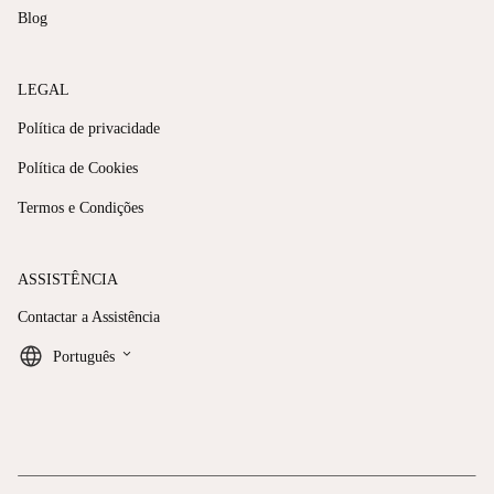
Blog
LEGAL
Política de privacidade
Política de Cookies
Termos e Condições
ASSISTÊNCIA
Contactar a Assistência
keyboard_arrow_down
Português