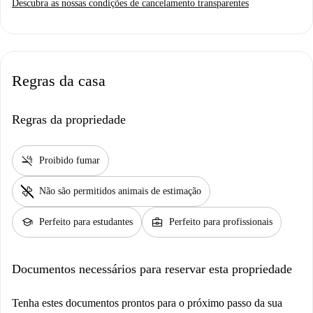
Descubra as nossas condições de cancelamento transparentes
Regras da casa
Regras da propriedade
smoke_free
Proibido fumar
pet_supplies
Não são permitidos animais de estimação
school
business_center
Perfeito para estudantes
Perfeito para profissionais
Documentos necessários para reservar esta propriedade
Tenha estes documentos prontos para o próximo passo da sua