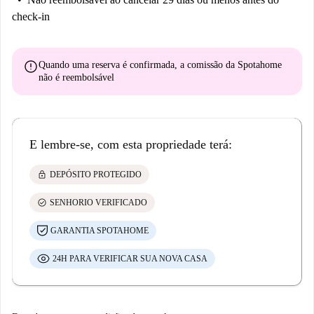
check-in
error
Quando uma reserva é confirmada, a comissão da Spotahome
não é reembolsável
E lembre-se, com esta propriedade terá:
lock
DEPÓSITO PROTEGIDO
check_circle
SENHORIO VERIFICADO
GARANTIA SPOTAHOME
24H PARA VERIFICAR SUA NOVA CASA