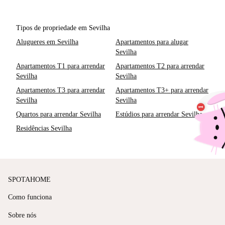
Tipos de propriedade em Sevilha
Alugueres em Sevilha
Apartamentos para alugar
Sevilha
Apartamentos T1 para arrendar
Apartamentos T2 para arrendar
Sevilha
Sevilha
Apartamentos T3 para arrendar
Apartamentos T3+ para arrendar
Sevilha
Sevilha
Quartos para arrendar Sevilha
Estúdios para arrendar Sevilha
Residências Sevilha
SPOTAHOME
Como funciona
Sobre nós