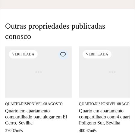
Outras propriedades publicadas
conosco
VERIFICADA
VERIFICADA
QUARTO
DISPONÍVEL 08 AGOSTO
QUARTO
DISPONÍVEL 08 AGOST
■
■
Quarto em apartamento
Quarto em apartamento
compartilhado para alugar em El
compartilhado com 4 quartos
Cerro, Sevilha
Polígono Sur, Sevilha
370 €
/
mês
400 €
/
mês