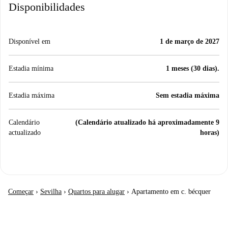
Disponibilidades
Disponível em
1 de março de 2027
Estadia mínima
1 meses (30 dias).
Estadia máxima
Sem estadia máxima
Calendário
(Calendário atualizado há aproximadamente 9
actualizado
horas)
Começar
›
Sevilha
›
Quartos para alugar
›
Apartamento em c. bécquer