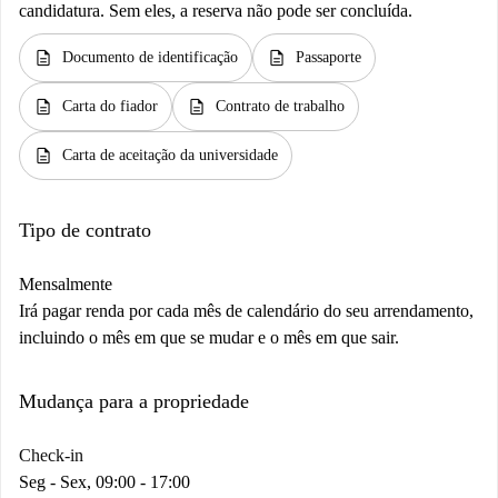
candidatura. Sem eles, a reserva não pode ser concluída.
description
description
Documento de identificação
Passaporte
description
description
Carta do fiador
Contrato de trabalho
description
Carta de aceitação da universidade
Tipo de contrato
Mensalmente
Irá pagar renda por cada mês de calendário do seu arrendamento,
incluindo o mês em que se mudar e o mês em que sair.
Mudança para a propriedade
Check-in
Seg - Sex, 09:00 - 17:00