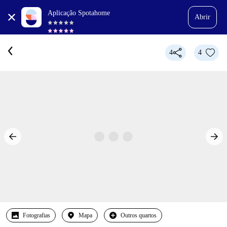
Aplicação Spotahome
Abrir
4
4
Fotografias
Mapa
Outros quartos