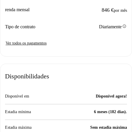
renda mensal
846 €
por mês
info
Tipo de contrato
Diariamente
Ver todos os pagamentos
Disponibilidades
Disponível em
Disponível agora!
Estadia mínima
6 meses (182 dias).
Estadia máxima
Sem estadia máxima