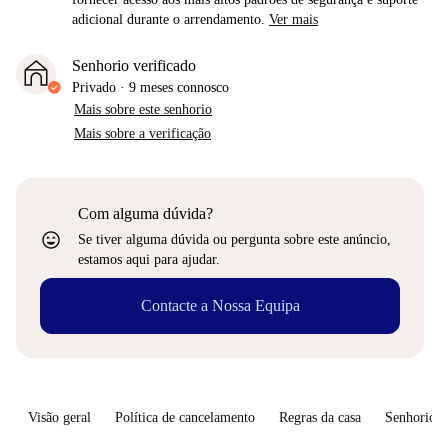
adicional durante o arrendamento.
Ver mais
Senhorio verificado
Privado
·
9 meses
connosco
Mais sobre este senhorio
Mais sobre a verificação
Com alguma dúvida?
sentiment_very_satisfied
Se tiver alguma dúvida ou pergunta sobre este anúncio,
estamos aqui para ajudar.
Contacte a Nossa Equipa
Visão geral
Política de cancelamento
Regras da casa
Senhorio