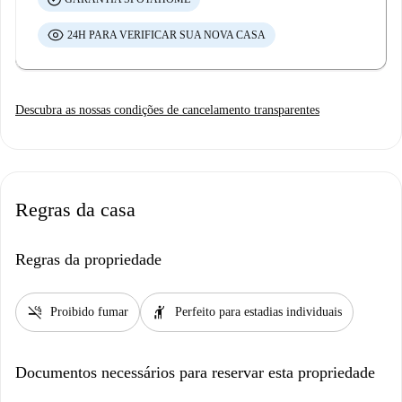
24H PARA VERIFICAR SUA NOVA CASA
Descubra as nossas condições de cancelamento transparentes
Regras da casa
Regras da propriedade
smoke_free
hail
Proibido fumar
Perfeito para estadias individuais
Documentos necessários para reservar esta propriedade