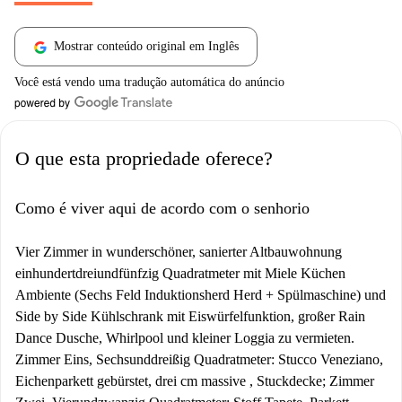
Mostrar conteúdo original em Inglês
Você está vendo uma tradução automática do anúncio
O que esta propriedade oferece?
Como é viver aqui de acordo com o senhorio
Vier Zimmer in wunderschöner, sanierter Altbauwohnung
einhundertdreiundfünfzig Quadratmeter mit Miele Küchen
Ambiente (Sechs Feld Induktionsherd Herd + Spülmaschine) und
Side by Side Kühlschrank mit Eiswürfelfunktion, großer Rain
Dance Dusche, Whirlpool und kleiner Loggia zu vermieten.
Zimmer Eins, Sechsunddreißig Quadratmeter: Stucco Veneziano,
Eichenparkett gebürstet, drei cm massive , Stuckdecke; Zimmer