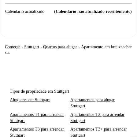
Calendário actualizado
(Calendário não atualizado recentemente)
Começar
›
Stuttgart
›
Quartos para alugar
›
Apartamento em kreuznacher
str.
Tipos de propriedade em Stuttgart
Alugueres em Stuttgart
Apartamentos para alugar
Stuttgart
Apartamentos T1 para arrendar
Apartamentos T2 para arrendar
Stuttgart
Stuttgart
Apartamentos T3 para arrendar
Apartamentos T3+ para arrendar
Stuttgart
Stuttgart