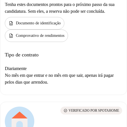
Tenha estes documentos prontos para o próximo passo da sua
candidatura. Sem eles, a reserva não pode ser concluída.
description
Documento de identificação
description
Comprovativo de rendimentos
Tipo de contrato
Diariamente
No mês em que entrar e no mês em que sair, apenas irá pagar
pelos dias que arrendou.
check_circle
VERIFICADO POR SPOTAHOME