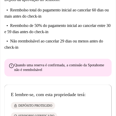
Reembolso total do pagamento inicial
ao cancelar 60 dias ou
mais antes do check-in
Reembolso de 50% do pagamento inicial
ao cancelar entre 30
e 59 dias antes do check-in
Não reembolsável
ao cancelar 29 dias ou menos antes do
check-in
error
Quando uma reserva é confirmada, a comissão da Spotahome
não é reembolsável
E lembre-se, com esta propriedade terá:
lock
DEPÓSITO PROTEGIDO
check_circle
SENHORIO VERIFICADO