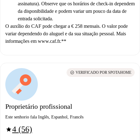
assinatura). Observe que os horários de check-in dependem
da disponibilidade e podem variar um pouco da data de
entrada solicitada.
O auxílio do CAF pode chegar a € 258 mensais.
O valor pode
variar dependendo do aluguel e da sua situação pessoal. Mais
informações em www.caf.fr.**
check_circle
VERIFICADO POR SPOTAHOME
Proprietário profissional
Este senhorio fala Inglês, Espanhol, Francês
4 (56)
star