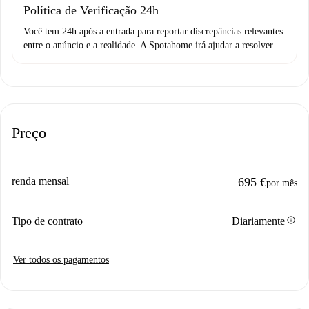
Política de Verificação 24h
Você tem 24h após a entrada para reportar discrepâncias relevantes
entre o anúncio e a realidade. A Spotahome irá ajudar a resolver.
Preço
renda mensal
695 €
por mês
info
Tipo de contrato
Diariamente
Ver todos os pagamentos