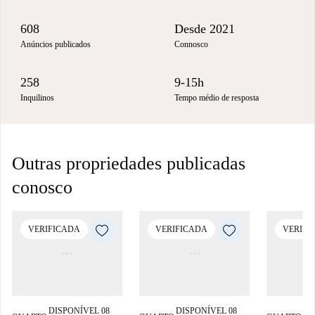
608
Desde 2021
Anúncios publicados
Connosco
258
9-15h
Inquilinos
Tempo médio de resposta
Outras propriedades publicadas
conosco
VERIFICADA
VERIFICADA
VERIFI
DISPONÍVEL 08
DISPONÍVEL 08
DI