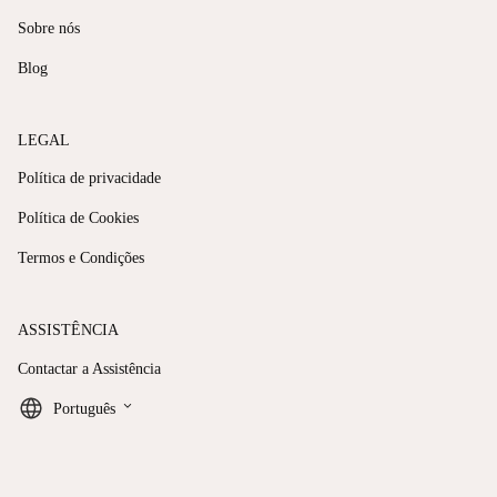
Sobre nós
Blog
LEGAL
Política de privacidade
Política de Cookies
Termos e Condições
ASSISTÊNCIA
Contactar a Assistência
keyboard_arrow_down
Português