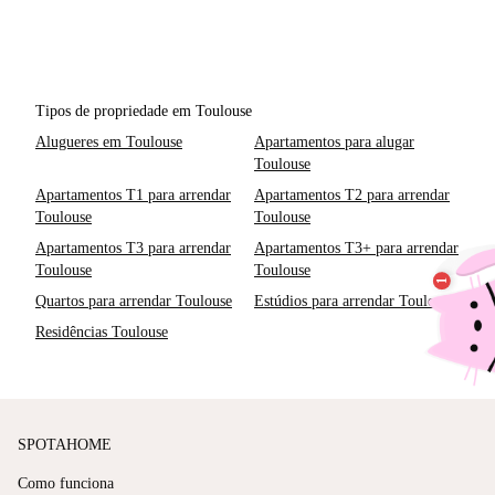
Tipos de propriedade em Toulouse
Alugueres em Toulouse
Apartamentos para alugar
Toulouse
Apartamentos T1 para arrendar
Apartamentos T2 para arrendar
Toulouse
Toulouse
Apartamentos T3 para arrendar
Apartamentos T3+ para arrendar
Toulouse
Toulouse
Quartos para arrendar Toulouse
Estúdios para arrendar Toulouse
Residências Toulouse
SPOTAHOME
Como funciona