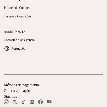
Política de Cookies
Termos e Condições
ASSISTÊNCIA
Contactar a Assistência
keyboard_arrow_down
Português
Métodos de pagamento
Obter a aplicação
Siga-nos