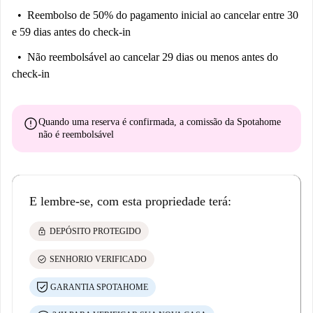
Reembolso de 50% do pagamento inicial
ao cancelar entre 30
e 59 dias antes do check-in
Não reembolsável
ao cancelar 29 dias ou menos antes do
check-in
error
Quando uma reserva é confirmada, a comissão da Spotahome
não é reembolsável
E lembre-se, com esta propriedade terá:
lock
DEPÓSITO PROTEGIDO
check_circle
SENHORIO VERIFICADO
GARANTIA SPOTAHOME