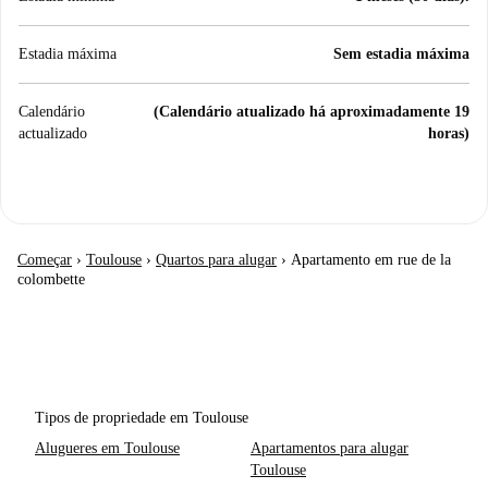
Estadia máxima
Sem estadia máxima
Calendário
(Calendário atualizado há aproximadamente 19
actualizado
horas)
Começar
›
Toulouse
›
Quartos para alugar
›
Apartamento em rue de la
colombette
Tipos de propriedade em Toulouse
Alugueres em Toulouse
Apartamentos para alugar
Toulouse