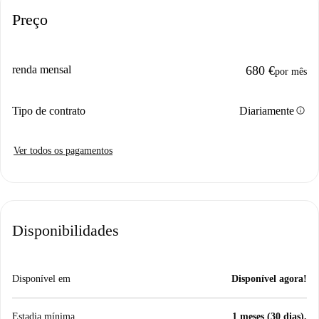
Preço
renda mensal
680 €
por mês
info
Tipo de contrato
Diariamente
Ver todos os pagamentos
Disponibilidades
Disponível em
Disponível agora!
Estadia mínima
1 meses (30 dias).