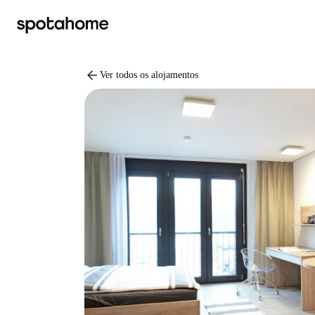
arrow_back
Ver todos os alojamentos