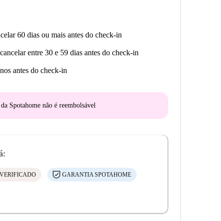
celar 60 dias ou mais antes do check-in
cancelar entre 30 e 59 dias antes do check-in
nos antes do check-in
o da Spotahome
não é reembolsável
á:
VERIFICADO
GARANTIA SPOTAHOME