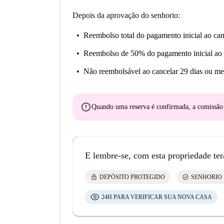
Depois da aprovação do senhorio:
Reembolso total do pagamento inicial
ao can
Reembolso de 50% do pagamento inicial
ao 
Não reembolsável
ao cancelar 29 dias ou me
error
Quando uma reserva é confirmada, a comissã
E lembre-se, com esta propriedade ter
lock
check_circle
DEPÓSITO PROTEGIDO
SENHORIO 
24H PARA VERIFICAR SUA NOVA CASA