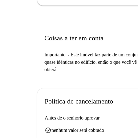
Coisas a ter em conta
Importante: - Este imóvel faz parte de um conjun
quase idênticas no edifício, então o que você vê
obterá
Política de cancelamento
Antes de o senhorio aprovar
check_circle
nenhum valor será cobrado