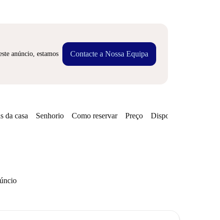
Contacte a Nossa Equipa
este anúncio, estamos
s da casa
Senhorio
Como reservar
Preço
Disponibilidades
núncio