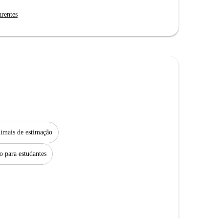
arentes
imais de estimação
to para estudantes