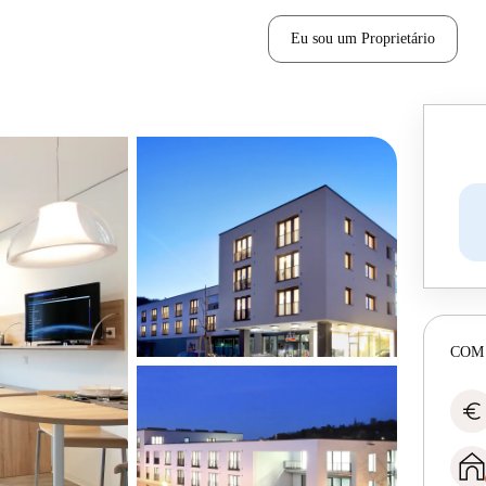
Eu sou um Proprietário
COM
euro