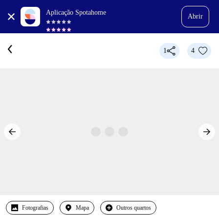
Aplicação Spotahome
Abrir
1
4
Fotografias
Mapa
Outros quartos