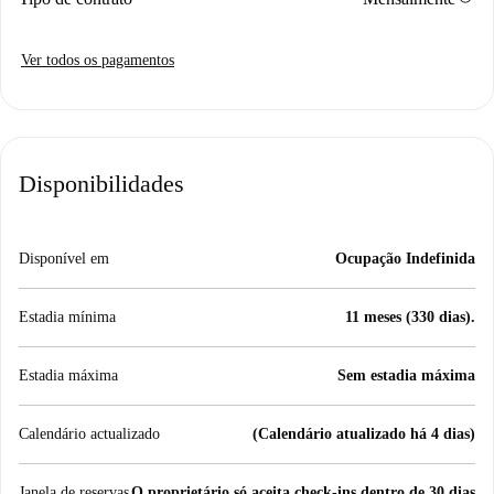
Ver todos os pagamentos
Disponibilidades
Disponível em
Ocupação Indefinida
Estadia mínima
11 meses (330 dias).
Estadia máxima
Sem estadia máxima
Calendário actualizado
(Calendário atualizado há 4 dias)
Janela de reservas
O proprietário só aceita check-ins dentro de 30 dias