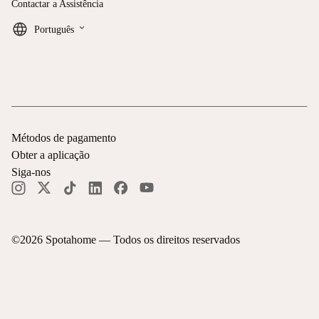
Contactar a Assistência
keyboard_arrow_down
Português
Métodos de pagamento
Obter a aplicação
Siga-nos
©
2026
Spotahome —
Todos os direitos reservados