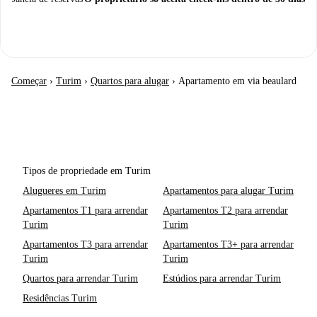
Começar
›
Turim
›
Quartos para alugar
›
Apartamento em via beaulard
Tipos de propriedade em Turim
Alugueres em Turim
Apartamentos para alugar Turim
Apartamentos T1 para arrendar
Apartamentos T2 para arrendar
Turim
Turim
Apartamentos T3 para arrendar
Apartamentos T3+ para arrendar
Turim
Turim
Quartos para arrendar Turim
Estúdios para arrendar Turim
Residências Turim