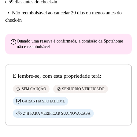
e 59 dias antes do check-in
Não reembolsável
ao cancelar 29 dias ou menos antes do
check-in
error
Quando uma reserva é confirmada, a comissão da Spotahome
não é reembolsável
E lembre-se, com esta propriedade terá:
savings
check_circle
SEM CAUÇÃO
SENHORIO VERIFICADO
GARANTIA SPOTAHOME
24H PARA VERIFICAR SUA NOVA CASA