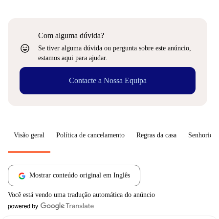
Com alguma dúvida?
sentiment_very_satisfied
Se tiver alguma dúvida ou pergunta sobre este anúncio,
estamos aqui para ajudar.
Contacte a Nossa Equipa
Visão geral
Política de cancelamento
Regras da casa
Senhorio
Mostrar conteúdo original em Inglês
Você está vendo uma tradução automática do anúncio