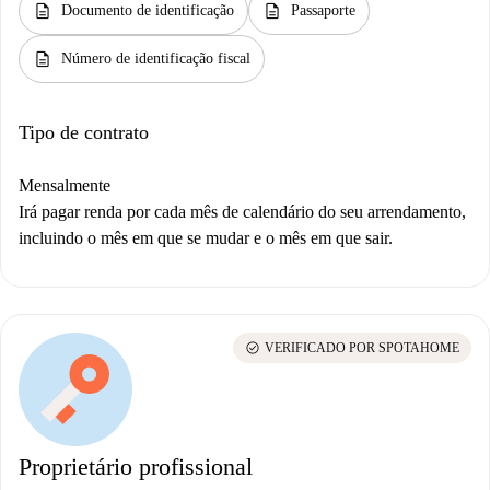
description
description
Documento de identificação
Passaporte
description
Número de identificação fiscal
Tipo de contrato
Mensalmente
Irá pagar renda por cada mês de calendário do seu arrendamento,
incluindo o mês em que se mudar e o mês em que sair.
check_circle
VERIFICADO POR SPOTAHOME
Proprietário profissional