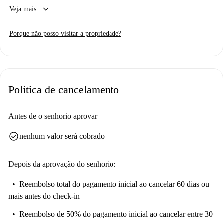
keyboard_arrow_down
Veja mais
Porque não posso visitar a propriedade?
Política de cancelamento
Antes de o senhorio aprovar
check_circle
nenhum valor será cobrado
Depois da aprovação do senhorio:
Reembolso total do pagamento inicial
ao cancelar 60 dias ou
mais antes do check-in
Reembolso de 50% do pagamento inicial
ao cancelar entre 30