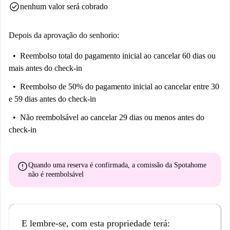
check_circle
nenhum valor será cobrado
Depois da aprovação do senhorio:
Reembolso total do pagamento inicial
ao cancelar 60 dias ou
mais antes do check-in
Reembolso de 50% do pagamento inicial
ao cancelar entre 30
e 59 dias antes do check-in
Não reembolsável
ao cancelar 29 dias ou menos antes do
check-in
error
Quando uma reserva é confirmada, a comissão da Spotahome
não é reembolsável
E lembre-se, com esta propriedade terá: