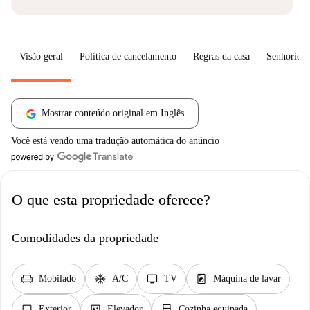
Visão geral
Política de cancelamento
Regras da casa
Senhorio
Mostrar conteúdo original em Inglês
Você está vendo uma tradução automática do anúncio
O que esta propriedade oferece?
Comodidades da propriedade
chair
ac_unit
tv
local_laundry_service
Mobilado
A/C
TV
Máquina de lavar
image
elevator
kitchen
Exterior
Elevador
Cozinha equipada