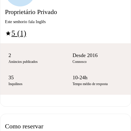
Proprietário Privado
Este senhorio fala Inglês
5 (1)
star
2
Desde 2016
Anúncios publicados
Connosco
35
10-24h
Inquilinos
Tempo médio de resposta
Como reservar