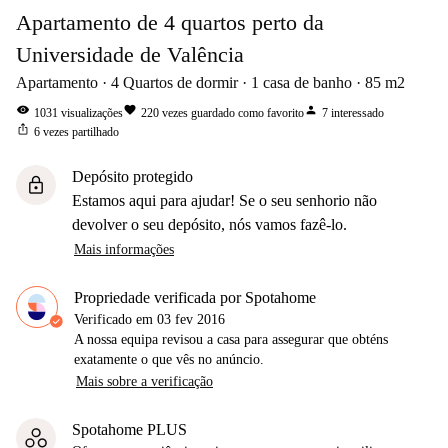
Apartamento de 4 quartos perto da
Universidade de Valência
Apartamento
4
Quartos de dormir
1
casa de banho
85
m2
visibility
favorite
person
1031
visualizações
220
vezes guardado como favorito
7
interessado
ios_share
6
vezes partilhado
Depósito protegido
lock
Estamos aqui para ajudar! Se o seu senhorio não
devolver o seu depósito, nós vamos fazê-lo.
Mais informações
Propriedade verificada por Spotahome
Verificado em
03 fev 2016
A nossa equipa revisou a casa para assegurar que obténs
exatamente o que vês no anúncio.
Mais sobre a verificação
Spotahome PLUS