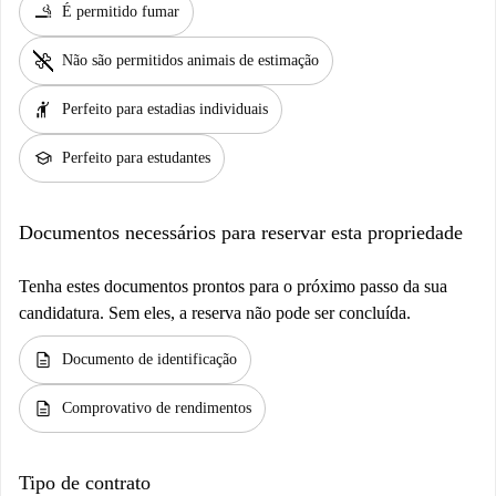
smoking_rooms
É permitido fumar
pet_supplies
Não são permitidos animais de estimação
hail
Perfeito para estadias individuais
school
Perfeito para estudantes
Documentos necessários para reservar esta propriedade
Tenha estes documentos prontos para o próximo passo da sua
candidatura. Sem eles, a reserva não pode ser concluída.
description
Documento de identificação
description
Comprovativo de rendimentos
Tipo de contrato