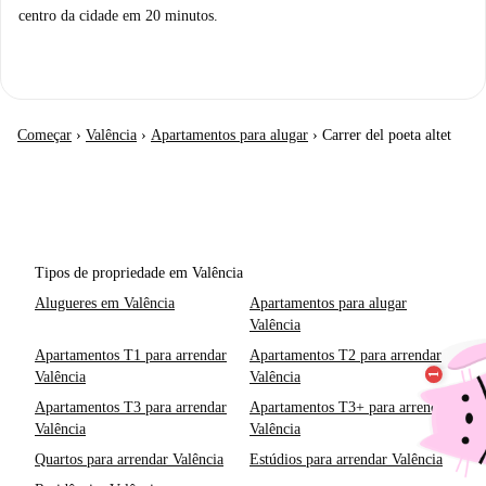
centro da cidade em 20 minutos.
Começar
›
Valência
›
Apartamentos para alugar
›
Carrer del poeta altet
Tipos de propriedade em Valência
Alugueres em Valência
Apartamentos para alugar
Valência
Apartamentos T1 para arrendar
Apartamentos T2 para arrendar
Valência
Valência
Apartamentos T3 para arrendar
Apartamentos T3+ para arrendar
Valência
Valência
Quartos para arrendar Valência
Estúdios para arrendar Valência