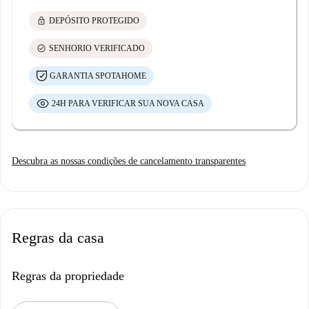
lock
DEPÓSITO PROTEGIDO
check_circle
SENHORIO VERIFICADO
GARANTIA SPOTAHOME
24H PARA VERIFICAR SUA NOVA CASA
Descubra as nossas condições de cancelamento transparentes
Regras da casa
Regras da propriedade