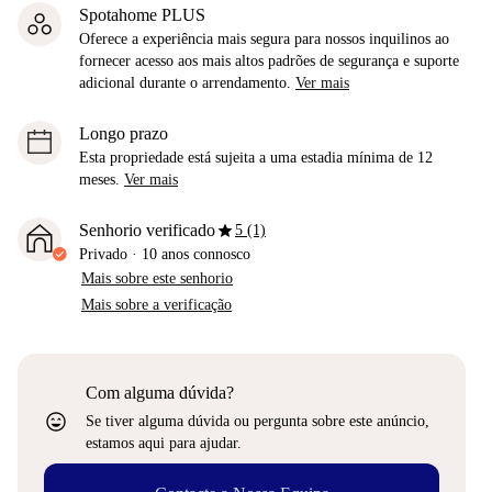
Spotahome PLUS
Oferece a experiência mais segura para nossos inquilinos ao
fornecer acesso aos mais altos padrões de segurança e suporte
adicional durante o arrendamento.
Ver mais
Longo prazo
Esta propriedade está sujeita a uma estadia mínima de 12
meses.
Ver mais
star
Senhorio verificado
5 (1)
Privado
·
10 anos
connosco
Mais sobre este senhorio
Mais sobre a verificação
Com alguma dúvida?
sentiment_very_satisfied
Se tiver alguma dúvida ou pergunta sobre este anúncio,
estamos aqui para ajudar.