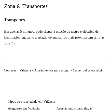
Zona & Transportes
Transportes
Em apenas 5 minutos, pode chegar à estação de metro e eléctrico de
Benimaclet, enquanto a estação de autocarros mais próxima tem as rotas
12 e 70.
Começar
›
Valência
›
Apartamentos para alugar
›
Carrer del poeta altet
Tipos de propriedade em Valência
Alugueres em Valência
Apartamentos para alugar