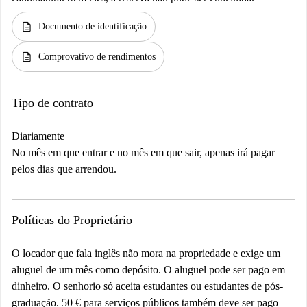
description
Documento de identificação
description
Comprovativo de rendimentos
Tipo de contrato
Diariamente
No mês em que entrar e no mês em que sair, apenas irá pagar
pelos dias que arrendou.
Políticas do Proprietário
O locador que fala inglês não mora na propriedade e exige um
aluguel de um mês como depósito. O aluguel pode ser pago em
dinheiro. O senhorio só aceita estudantes ou estudantes de pós-
graduação. 50 € para serviços públicos também deve ser pago