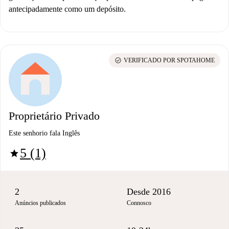
antecipadamente como um depósito.
check_circle
VERIFICADO POR SPOTAHOME
Proprietário Privado
Este senhorio fala Inglês
5 (1)
star
2
Desde 2016
Anúncios publicados
Connosco