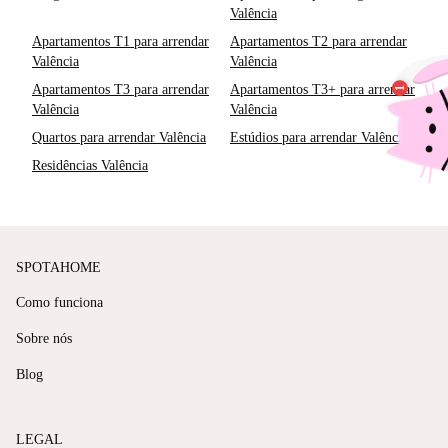
Valência
Apartamentos T1 para arrendar
Apartamentos T2 para arrendar
Valência
Valência
Apartamentos T3 para arrendar
Apartamentos T3+ para arrendar
Valência
Valência
Quartos para arrendar Valência
Estúdios para arrendar Valência
Residências Valência
SPOTAHOME
Como funciona
Sobre nós
Blog
LEGAL