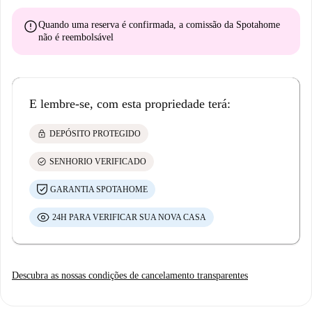
error
Quando uma reserva é confirmada, a comissão da Spotahome
não é reembolsável
E lembre-se, com esta propriedade terá:
lock
DEPÓSITO PROTEGIDO
check_circle
SENHORIO VERIFICADO
GARANTIA SPOTAHOME
24H PARA VERIFICAR SUA NOVA CASA
Descubra as nossas condições de cancelamento transparentes