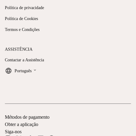
Política de privacidade
Política de Cookies
Termos e Condições
ASSISTÊNCIA
Contactar a Assistência
keyboard_arrow_down
Português
Métodos de pagamento
Obter a aplicação
Siga-nos