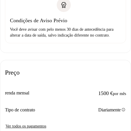
Condições de Aviso Prévio
Você deve avisar com pelo menos 30 dias de antecedência para
alterar a data de saída, salvo indicação diferente no contrato.
Preço
renda mensal
1500 €
por mês
info
Tipo de contrato
Diariamente
Ver todos os pagamentos