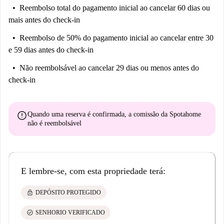
Reembolso total do pagamento inicial
ao cancelar 60 dias ou
mais antes do check-in
Reembolso de 50% do pagamento inicial
ao cancelar entre 30
e 59 dias antes do check-in
Não reembolsável
ao cancelar 29 dias ou menos antes do
check-in
error
Quando uma reserva é confirmada, a comissão da Spotahome
não é reembolsável
E lembre-se, com esta propriedade terá:
lock
DEPÓSITO PROTEGIDO
check_circle
SENHORIO VERIFICADO