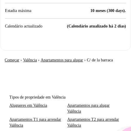
Estadia máxima
10 meses (300 days).
Calendário actualizado
(Calendário atualizado há 2 dias)
Começar
›
Valência
›
Apartamentos para alugar
›
C/ de la barraca
Tipos de propriedade em Valência
Alugueres em Valência
Apartamentos para alugar
Valência
Apartamentos T1 para arrendar
Apartamentos T2 para arrendar
Valência
Valência