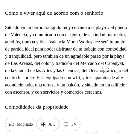
Como é viver aqui de acordo com o senhorio
Situado en un barrio tranquilo muy cercano a la playa y al puerto
de Valencia, y comunicado con el centro de la ciudad por metro,
autobús, tranvía y bici. Valencia Moon Workspace será tu punto
de partida ideal para poder disfrutar de tu trabajo con comodidad
y tranquilidad, pero también de un agradable paseo por la playa
de Las Arenas, del color y tradición del Mercado del Cabanyal,
de la Ciudad de las Artes y las Ciencias, del Oceanógráfico, o del
centro historico. Esta equipado con wifi, y tres aparatos de aire
acondicionado, una terraza y un balcón, y situado en un edificio
con ascensor, y con servicios y comercios cercanos.
Comodidades da propriedade
chair
ac_unit
tv
Mobilado
A/C
TV