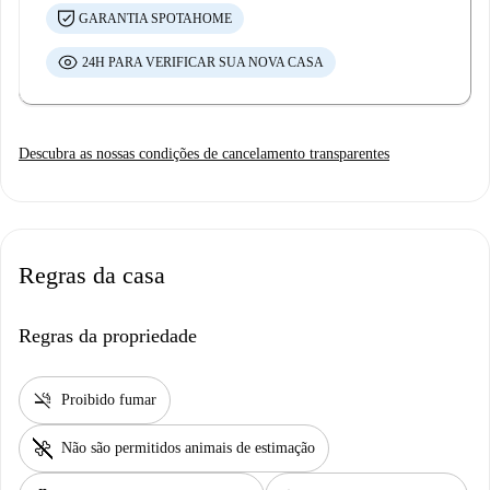
GARANTIA SPOTAHOME
24H PARA VERIFICAR SUA NOVA CASA
Descubra as nossas condições de cancelamento transparentes
Regras da casa
Regras da propriedade
smoke_free
Proibido fumar
pet_supplies
Não são permitidos animais de estimação