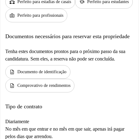
partner_heart
school
Perfeito para estadias de casais
Perfeito para estudantes
business_center
Perfeito para profissionais
Documentos necessários para reservar esta propriedade
Tenha estes documentos prontos para o próximo passo da sua
candidatura. Sem eles, a reserva não pode ser concluída.
description
Documento de identificação
description
Comprovativo de rendimentos
Tipo de contrato
Diariamente
No mês em que entrar e no mês em que sair, apenas irá pagar
pelos dias que arrendou.