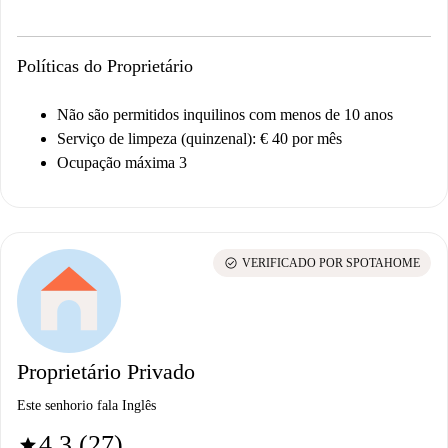
Políticas do Proprietário
Não são permitidos inquilinos com menos de 10 anos
Serviço de limpeza (quinzenal): € 40 por mês
Ocupação máxima 3
check_circle
VERIFICADO POR SPOTAHOME
Proprietário Privado
Este senhorio fala Inglês
4.3 (27)
star