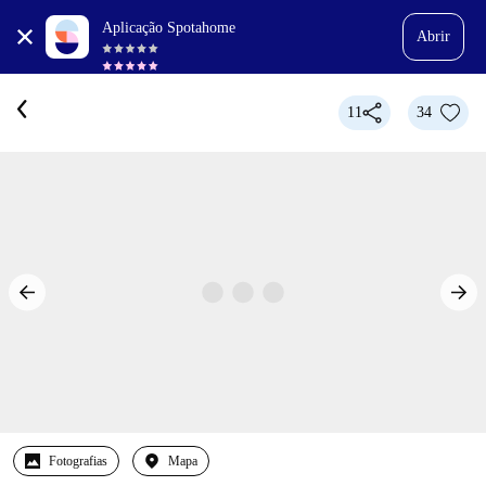
Aplicação Spotahome
Abrir
11
34
Fotografias
Mapa