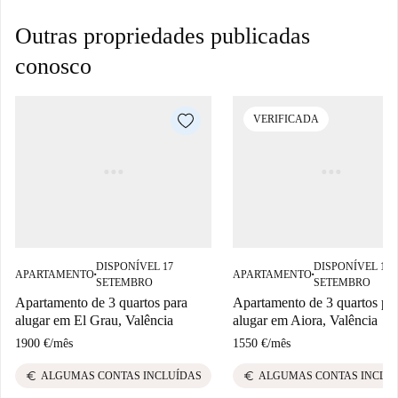
Outras propriedades publicadas
conosco
VERIFICADA
DISPONÍVEL 17
DISPONÍVEL 18
APARTAMENTO
APARTAMENTO
■
■
SETEMBRO
SETEMBRO
Apartamento de 3 quartos para
Apartamento de 3 quartos pa
alugar em El Grau, Valência
alugar em Aiora, Valência
1900 €
/
mês
1550 €
/
mês
euro
euro
ALGUMAS CONTAS INCLUÍDAS
ALGUMAS CONTAS INCLU