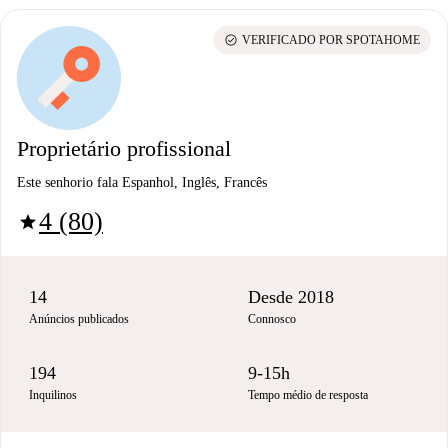
check_circle
VERIFICADO POR SPOTAHOME
Proprietário profissional
Este senhorio fala Espanhol, Inglês, Francês
4 (80)
star
14
Desde 2018
Anúncios publicados
Connosco
194
9-15h
Inquilinos
Tempo médio de resposta