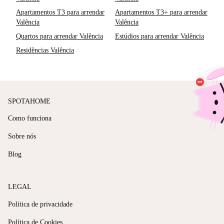
Apartamentos T3 para arrendar
Apartamentos T3+ para arrendar
Valência
Valência
Quartos para arrendar Valência
Estúdios para arrendar Valência
Residências Valência
SPOTAHOME
Como funciona
Sobre nós
Blog
LEGAL
Política de privacidade
Política de Cookies