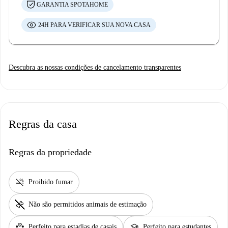
GARANTIA SPOTAHOME
24H PARA VERIFICAR SUA NOVA CASA
Descubra as nossas condições de cancelamento transparentes
Regras da casa
Regras da propriedade
smoke_free
Proibido fumar
pet_supplies
Não são permitidos animais de estimação
partner_heart
school
Perfeito para estadias de casais
Perfeito para estudantes