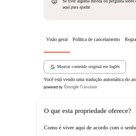
sentiment_very_satisfied
Se tiver alguma dúvida ou pergunta sobre 
aqui para ajudar.
Visão geral
Política de cancelamento
Regra
Mostrar conteúdo original em Inglês
Você está vendo uma tradução automática do a
O que esta propriedade oferece?
Como é viver aqui de acordo com o senh