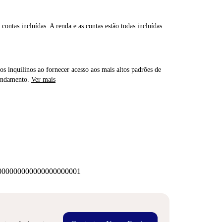
contas incluídas. A renda e as contas estão todas incluídas
os inquilinos ao fornecer acesso aos mais altos padrões de
rendamento.
Ver mais
00000000000000000001