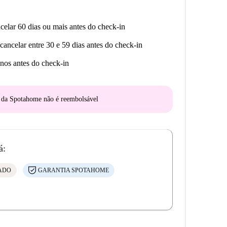
celar 60 dias ou mais antes do check-in
cancelar entre 30 e 59 dias antes do check-in
nos antes do check-in
o da Spotahome
não é reembolsável
á:
CADO
GARANTIA SPOTAHOME