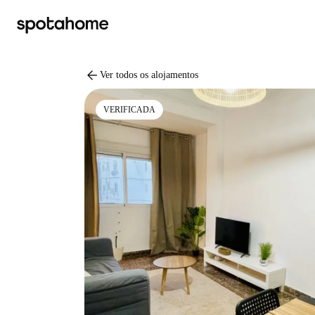
arrow_back
Ver todos os alojamentos
VERIFICADA