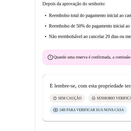
Depois da aprovação do senhorio:
Reembolso total do pagamento inicial
ao can
Reembolso de 50% do pagamento inicial
ao 
Não reembolsável
ao cancelar 29 dias ou me
error
Quando uma reserva é confirmada, a comissã
E lembre-se, com esta propriedade ter
savings
check_circle
SEM CAUÇÃO
SENHORIO VERIFI
24H PARA VERIFICAR SUA NOVA CASA