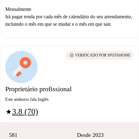
Mensalmente
Irá pagar renda por cada mês de calendário do seu arrendamento,
incluindo o mês em que se mudar e o mês em que sair.
check_circle
VERIFICADO POR SPOTAHOME
Proprietário profissional
Este senhorio fala Inglês
3.8 (70)
star
581
Desde 2023