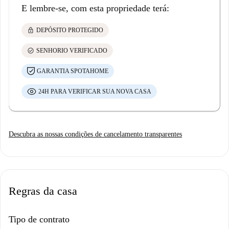
E lembre-se, com esta propriedade terá:
lock
DEPÓSITO PROTEGIDO
check_circle
SENHORIO VERIFICADO
GARANTIA SPOTAHOME
24H PARA VERIFICAR SUA NOVA CASA
Descubra as nossas condições de cancelamento transparentes
Regras da casa
Tipo de contrato