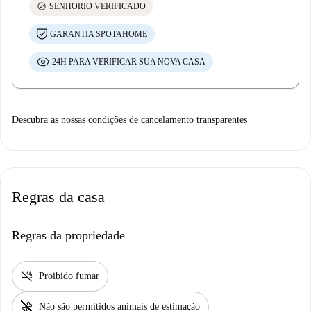
check_circle
SENHORIO VERIFICADO
GARANTIA SPOTAHOME
24H PARA VERIFICAR SUA NOVA CASA
Descubra as nossas condições de cancelamento transparentes
Regras da casa
Regras da propriedade
smoke_free
Proibido fumar
pet_supplies
Não são permitidos animais de estimação