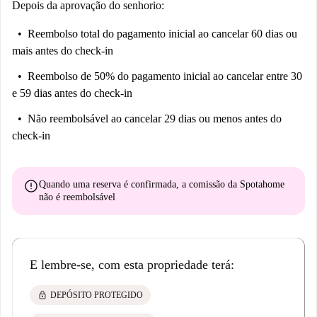
Depois da aprovação do senhorio:
Reembolso total do pagamento inicial
ao cancelar 60 dias ou
mais antes do check-in
Reembolso de 50% do pagamento inicial
ao cancelar entre 30
e 59 dias antes do check-in
Não reembolsável
ao cancelar 29 dias ou menos antes do
check-in
error
Quando uma reserva é confirmada, a comissão da Spotahome
não é reembolsável
E lembre-se, com esta propriedade terá:
lock
DEPÓSITO PROTEGIDO