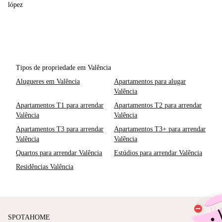
lópez
Tipos de propriedade em Valência
Alugueres em Valência
Apartamentos para alugar
Valência
Apartamentos T1 para arrendar
Apartamentos T2 para arrendar
Valência
Valência
Apartamentos T3 para arrendar
Apartamentos T3+ para arrendar
Valência
Valência
Quartos para arrendar Valência
Estúdios para arrendar Valência
Residências Valência
SPOTAHOME