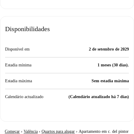
Disponibilidades
Disponível em
2 de setembro de 2029
Estadia mínima
1 meses (30 dias).
Estadia máxima
Sem estadia máxima
Calendário actualizado
(Calendário atualizado há 7 dias)
Começar
›
Valência
›
Quartos para alugar
›
Apartamento em c. del pintor