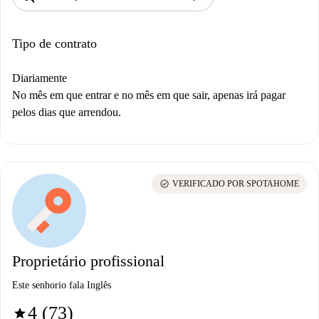
Tipo de contrato
Diariamente
No mês em que entrar e no mês em que sair, apenas irá pagar
pelos dias que arrendou.
check_circle
VERIFICADO POR SPOTAHOME
Proprietário profissional
Este senhorio fala Inglês
4 (73)
star