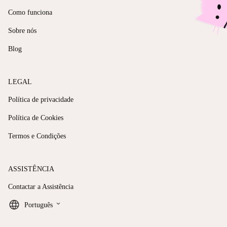
Como funciona
Sobre nós
Blog
LEGAL
Política de privacidade
Política de Cookies
Termos e Condições
ASSISTÊNCIA
Contactar a Assistência
keyboard_arrow_down
Português